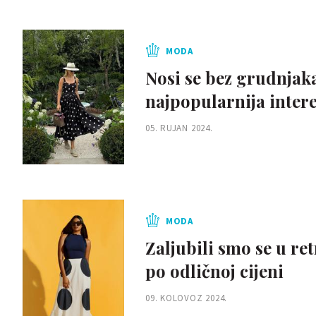
MODA
Nosi se bez grudnjaka 
najpopularnija intere
05. RUJAN 2024.
MODA
Zaljubili smo se u r
po odličnoj cijeni
09. KOLOVOZ 2024.