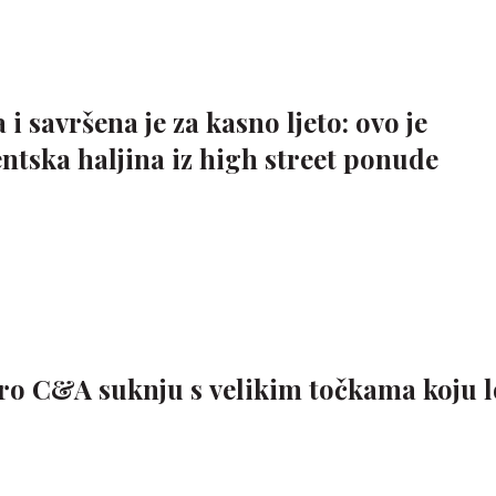
i savršena je za kasno ljeto: ovo je
ntska haljina iz high street ponude
etro C&A suknju s velikim točkama koju 