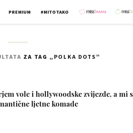
PREMIUM
#MITOTAKO
ULTATA
ZA TAG „
POLKA DOTS
”
jem vole i hollywoodske zvijezde, a mi 
omantične ljetne komade