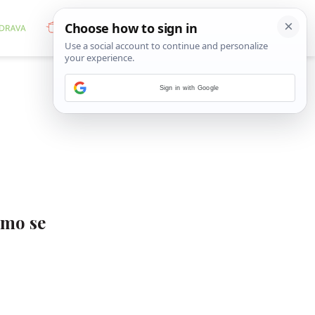
Sign in with Google
smo se