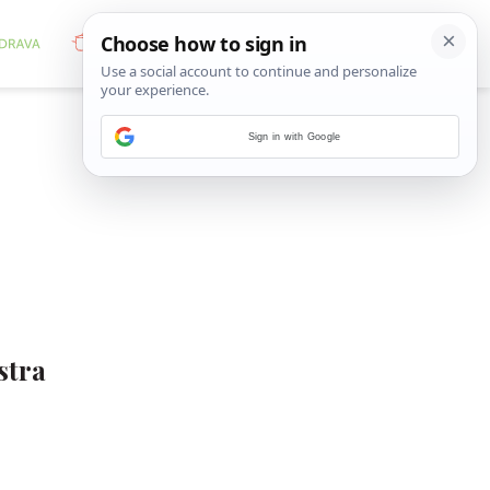
Sign in with Google
stra