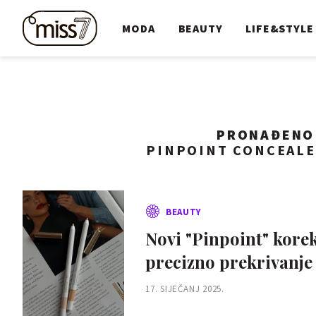
MODA
BEAUTY
LIFE&STYLE
PRONAĐEN
PINPOINT CONCEALE
BEAUTY
Novi "Pinpoint" korekt
precizno prekrivanje
17. SIJEČANJ 2025.