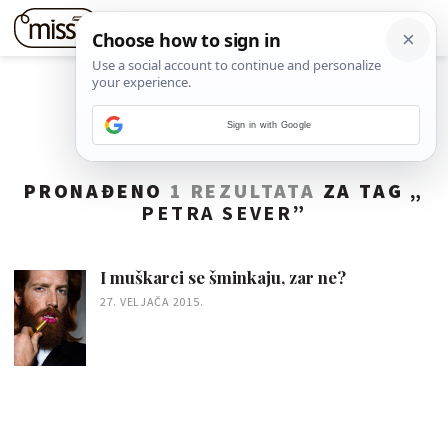
Sign in with Google
PRONAĐENO
1 REZULTATA
ZA TAG „
PETRA SEVER
”
I muškarci se šminkaju, zar ne?
27. VELJAČA 2015.