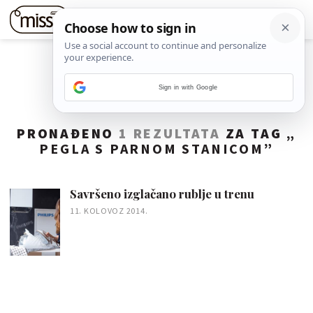
Sign in with Google
PRONAĐENO
1 REZULTATA
ZA TAG „
PEGLA S PARNOM STANICOM
”
Savršeno izglačano rublje u trenu
11. KOLOVOZ 2014.