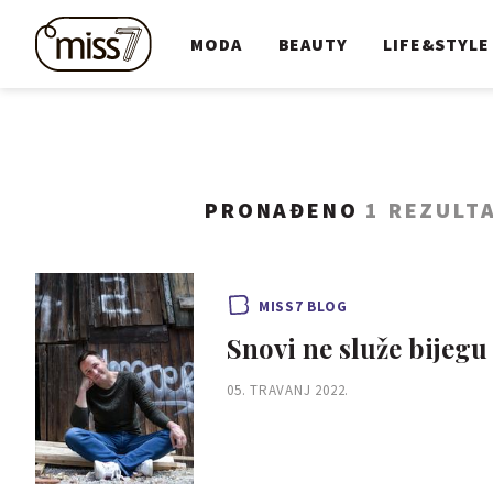
MODA
BEAUTY
LIFE&STYLE
PRONAĐENO
1 REZULT
MISS7 BLOG
Snovi ne služe bijegu 
05. TRAVANJ 2022.