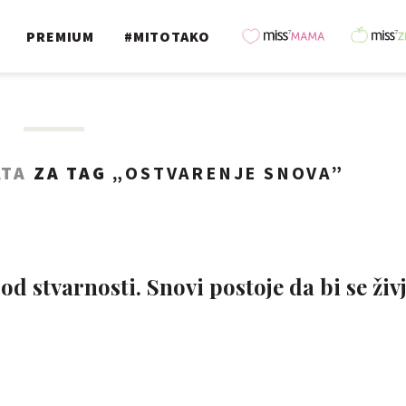
PREMIUM
#MITOTAKO
ATA
ZA TAG „
OSTVARENJE SNOVA
”
od stvarnosti. Snovi postoje da bi se živje