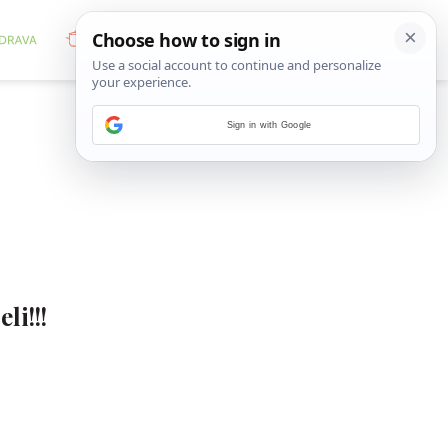
Sign in with Google
li!!!