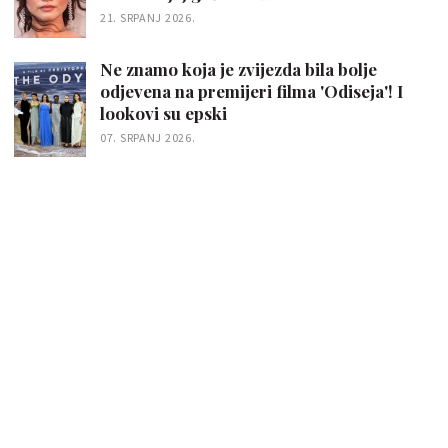
21. SRPANJ 2026.
Ne znamo koja je zvijezda bila bolje
odjevena na premijeri filma 'Odiseja'! I
lookovi su epski
07. SRPANJ 2026.