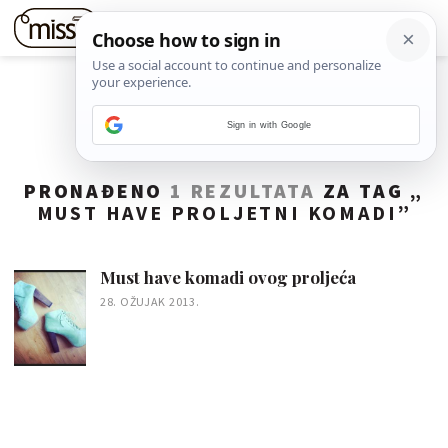
Sign in with Google
PRONAĐENO
1 REZULTATA
ZA TAG „
MUST HAVE PROLJETNI KOMADI
”
Must have komadi ovog proljeća
28. OŽUJAK 2013.