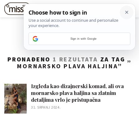
Sign in with Google
PRONAĐENO
1 REZULTATA
ZA TAG „
MORNARSKO PLAVA HALJINA
”
Izgleda kao dizajnerski komad, ali ova
mornarsko plava haljina sa zlatnim
detaljima vrlo je pristupačna
31. SRPANJ 2024.