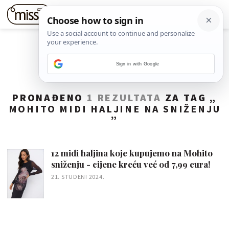
Sign in with Google
PRONAĐENO
1 REZULTATA
ZA TAG „
MOHITO MIDI HALJINE NA SNIŽENJU
”
12 midi haljina koje kupujemo na Mohito
sniženju - cijene kreću već od 7,99 eura!
21. STUDENI 2024.