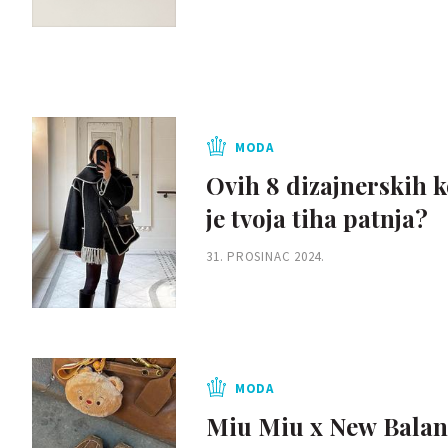
MODA
Ovih 8 dizajnerskih k
je tvoja tiha patnja?
31. PROSINAC 2024.
MODA
Miu Miu x New Balance