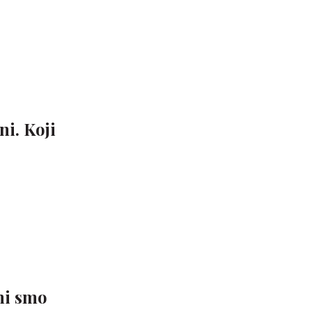
ni. Koji
 mi smo