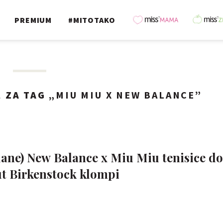
PREMIUM
#MITOTAKO
A
ZA TAG „
MIU MIU X NEW BALANCE
”
ane) New Balance x Miu Miu tenisice do
t Birkenstock klompi