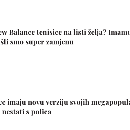
ew Balance tenisice na listi želja? Imam
našli smo super zamjenu
e imaju novu verziju svojih megapopul
 nestati s polica