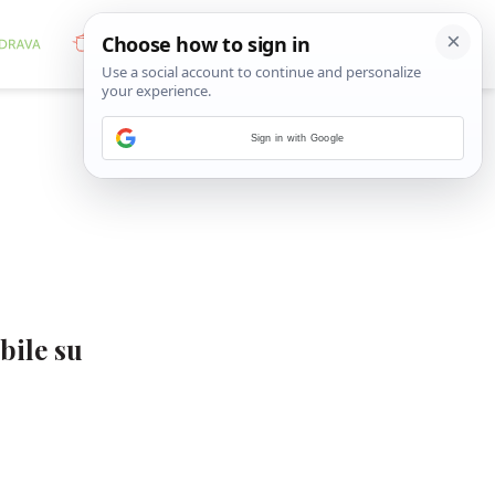
Sign in with Google
bile su