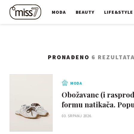
MODA
BEAUTY
LIFE&STYLE
PRONAĐENO
6 REZULTAT
MODA
Obožavane (i rasprod
formu natikača. Popu
03. SRPANJ 2026.