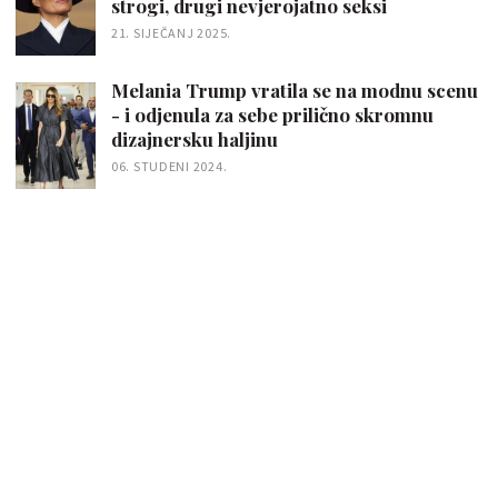
strogi, drugi nevjerojatno seksi
21. SIJEČANJ 2025.
Melania Trump vratila se na modnu scenu
- i odjenula za sebe prilično skromnu
dizajnersku haljinu
06. STUDENI 2024.