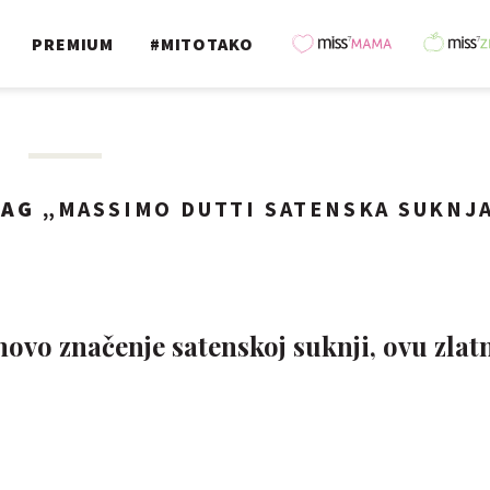
PREMIUM
#MITOTAKO
AG „
MASSIMO DUTTI SATENSKA SUKNJ
ovo značenje satenskoj suknji, ovu zlat