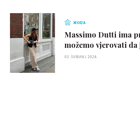
MODA
Massimo Dutti ima pr
možemo vjerovati da 
03. SVIBANJ 2024.