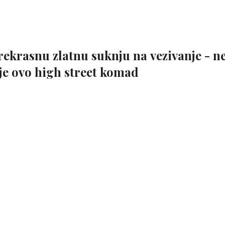
ekrasnu zlatnu suknju na vezivanje - n
je ovo high street komad