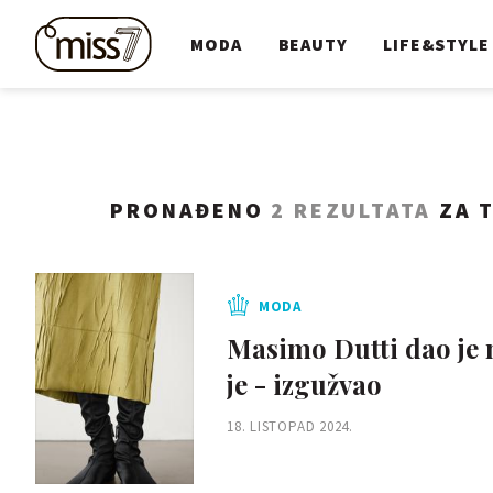
MODA
BEAUTY
LIFE&STYLE
PRONAĐENO
2 REZULTATA
ZA T
MODA
Masimo Dutti dao je n
je - izgužvao
18. LISTOPAD 2024.