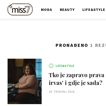
MODA
BEAUTY
LIFE&STYLE
PRONAĐENO
1 REZ
LIFE&STYLE
Tko je zapravo prava 
irvas' i gdje je sada?
18. TRAVANJ 2024.