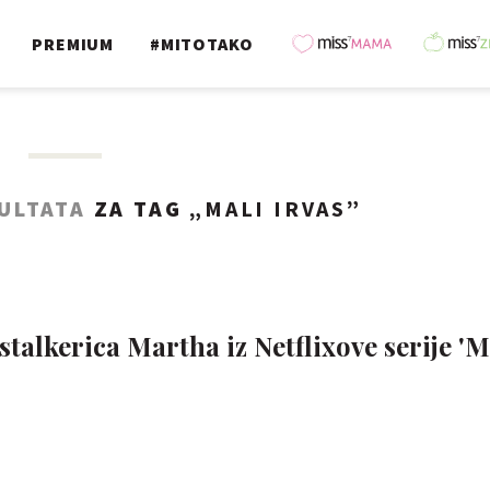
PREMIUM
#MITOTAKO
ULTATA
ZA TAG „
MALI IRVAS
”
stalkerica Martha iz Netflixove serije 'M