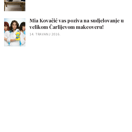
Mia Kovačić vas poziva na sudjelovanje u
velikom Čarlijevom makeoveru!
14. TRAVANJ 2016.