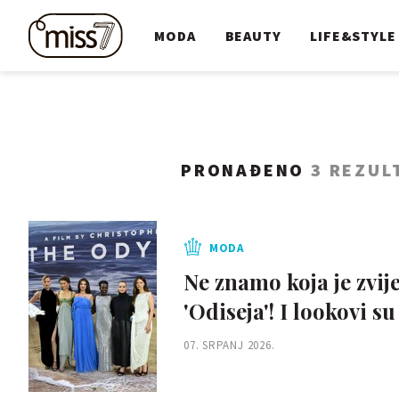
MODA
BEAUTY
LIFE&STYLE
PRONAĐENO
3 REZUL
MODA
Ne znamo koja je zvij
'Odiseja'! I lookovi su
07. SRPANJ 2026.