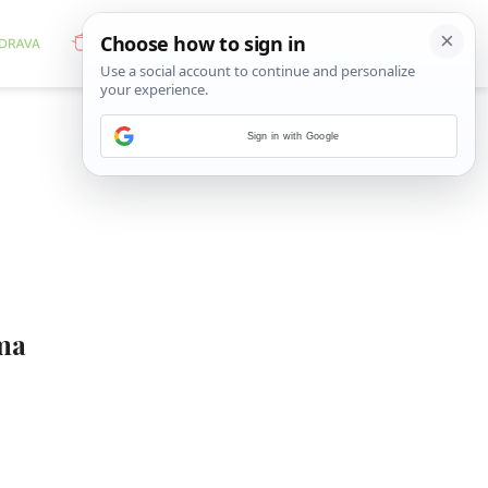
Sign in with Google
lma