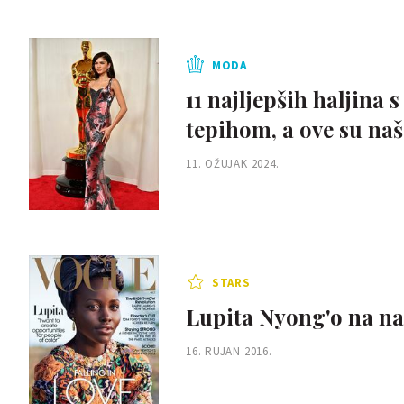
MODA
11 najljepših haljina 
tepihom, a ove su naš
11. OŽUJAK 2024.
STARS
Lupita Nyong'o na na
16. RUJAN 2016.