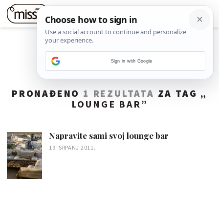
Sign in with Google
PRONAĐENO
1 REZULTATA
ZA TAG „
LOUNGE BAR
”
Napravite sami svoj lounge bar
19. SRPANJ 2011.