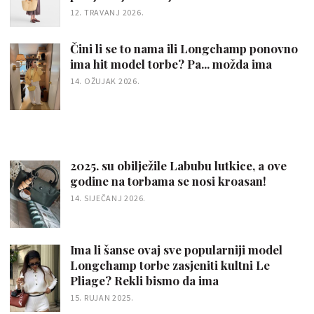
12. TRAVANJ 2026.
Čini li se to nama ili Longchamp ponovno
ima hit model torbe? Pa... možda ima
14. OŽUJAK 2026.
2025. su obilježile Labubu lutkice, a ove
godine na torbama se nosi kroasan!
14. SIJEČANJ 2026.
Ima li šanse ovaj sve popularniji model
Longchamp torbe zasjeniti kultni Le
Pliage? Rekli bismo da ima
15. RUJAN 2025.