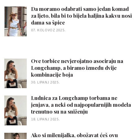
Da moramo odabrati samo jedan komad
za ljeto, bila bi to bijela haljina kakvu nosi
dama sa špice
07. KOLOVOZ 2025.
Ove torbice nevjerojatno asociraju na
Longchamp, a biramo između dvije
kombinacije boja
30. LIPANJ 2025.
Ludnica za Longchamp torbama ne
jenjava, a neki od najpopularnijih modela
trenutno su na sniženju
18. LIPANJ 2025.
Ako si milenijalka, obožavat ćeš ovu