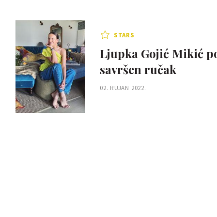
STARS
Ljupka Gojić Mikić p
savršen ručak
02. RUJAN 2022.