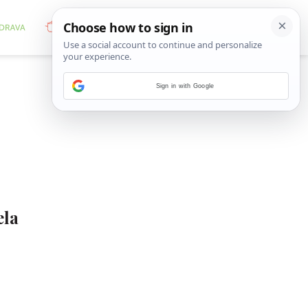
Sign in with Google
ela