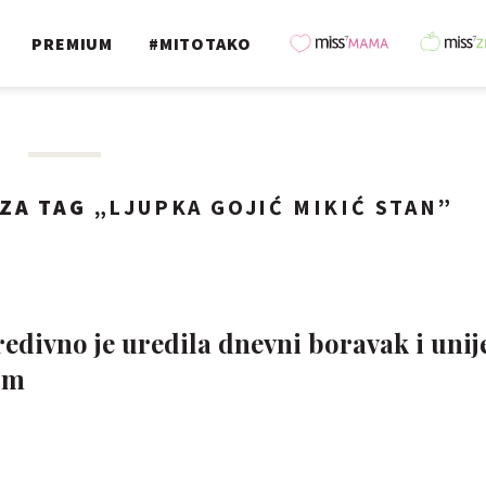
PREMIUM
#MITOTAKO
ZA TAG „
LJUPKA GOJIĆ MIKIĆ STAN
”
edivno je uredila dnevni boravak i unij
om