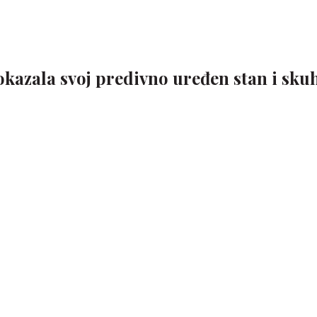
okazala svoj predivno uređen stan i sku