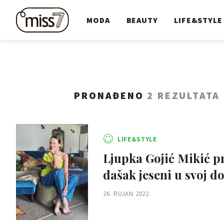
MODA
BEAUTY
LIFE&STYLE
PRONAĐENO
2 REZULTATA
LIFE&STYLE
Ljupka Gojić Mikić pr
dašak jeseni u svoj d
26. RUJAN 2022.