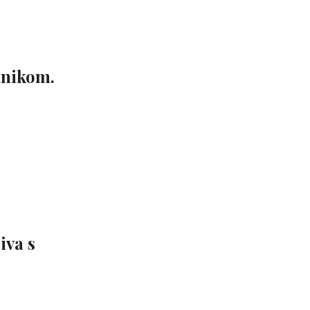
tnikom.
iva s