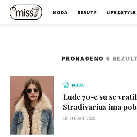
MODA
BEAUTY
LIFE&STYLE
PRONAĐENO
6 REZUL
MODA
Lude 70-e su se vrat
Stradivarius ima pob
10. STUDENI 2025.