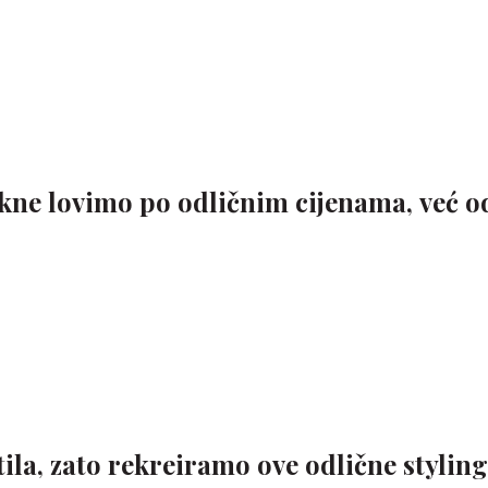
akne lovimo po odličnim cijenama, već o
la, zato rekreiramo ove odlične stylin