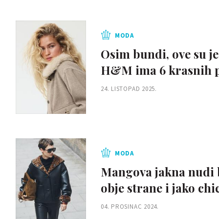
MODA
Osim bundi, ove su j
H&M ima 6 krasnih 
24. LISTOPAD 2025.
MODA
Mangova jakna nudi bez
obje strane i jako chi
04. PROSINAC 2024.