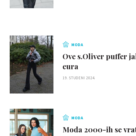
MODA
Ove s.Oliver puffer j
eura
19. STUDENI 2024.
MODA
Moda 2000-ih se vrati