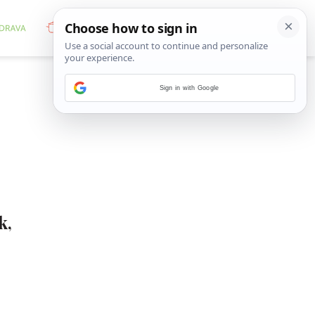
Sign in with Google
k,