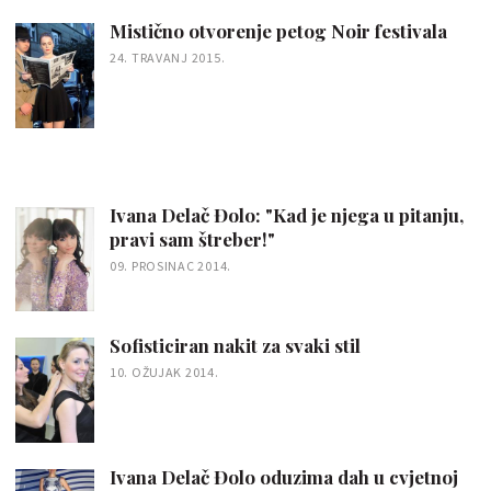
Mistično otvorenje petog Noir festivala
24. TRAVANJ 2015.
Ivana Delač Đolo: "Kad je njega u pitanju,
pravi sam štreber!"
09. PROSINAC 2014.
Sofisticiran nakit za svaki stil
10. OŽUJAK 2014.
Ivana Delač Đolo oduzima dah u cvjetnoj