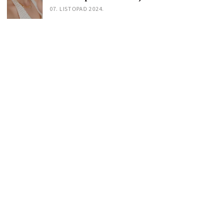
07. LISTOPAD 2024.