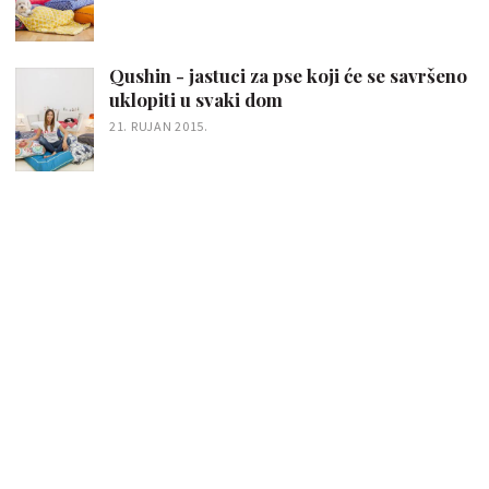
Qushin - jastuci za pse koji će se savršeno
uklopiti u svaki dom
21. RUJAN 2015.