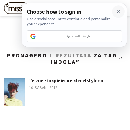
Sign in with Google
PRONAĐENO
1 REZULTATA
ZA TAG „
INDOLA
”
Frizure inspirirane streetstyleom
16. SVIBANJ 2012.