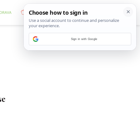
Sign in with Google
se