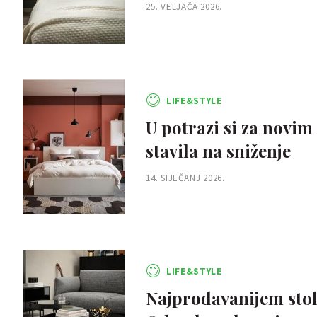
25. VELJAČA 2026.
LIFE&STYLE
U potrazi si za novi
stavila na sniženje
14. SIJEČANJ 2026.
LIFE&STYLE
Najprodavanijem stoli