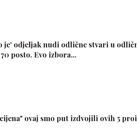
o je' odjeljak nudi odlične stvari u odli
70 posto. Evo izbora...
cijena" ovaj smo put izdvojili ovih 5 pro