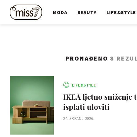
MODA
BEAUTY
LIFE&STYLE
PRONAĐENO
8 REZU
LIFE&STYLE
IKEA ljetno sniženje 
isplati uloviti
24. SRPANJ 2026.