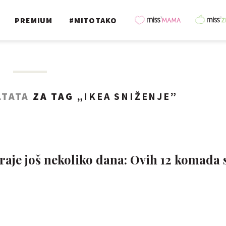
PREMIUM
#MITOTAKO
LTATA
ZA TAG „
IKEA SNIŽENJE
”
traje još nekoliko dana: Ovih 12 komada 