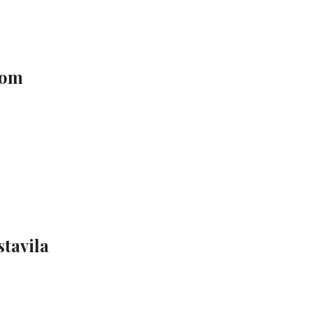
nom
stavila