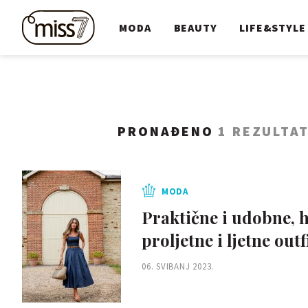
MODA
BEAUTY
LIFE&STYLE
PRONAĐENO
1 REZULTA
MODA
Praktične i udobne, h
proljetne i ljetne out
06. SVIBANJ 2023.