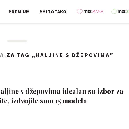
PREMIUM
#MITOTAKO
TA
ZA TAG „
HALJINE S DŽEPOVIMA
”
aljine s džepovima idealan su izbor za
fite, izdvojile smo 15 modela