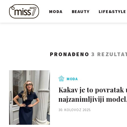
MODA
BEAUTY
LIFE&STYLE
PRONAĐENO
3 REZULTA
MODA
Kakav je to povratak 
najzanimljiviji model,
30. KOLOVOZ 2025.