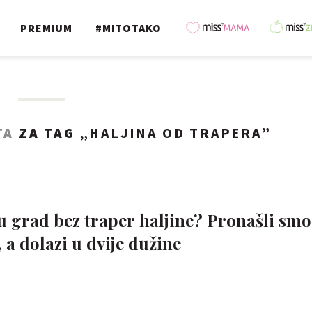
PREMIUM
#MITOTAKO
TA
ZA TAG „
HALJINA OD TRAPERA
”
u grad bez traper haljine? Pronašli smo
 a dolazi u dvije dužine