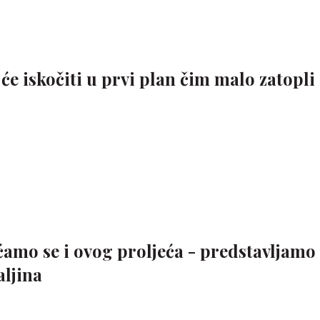
će iskočiti u prvi plan čim malo zatopli 
amo se i ovog proljeća - predstavljamo
aljina