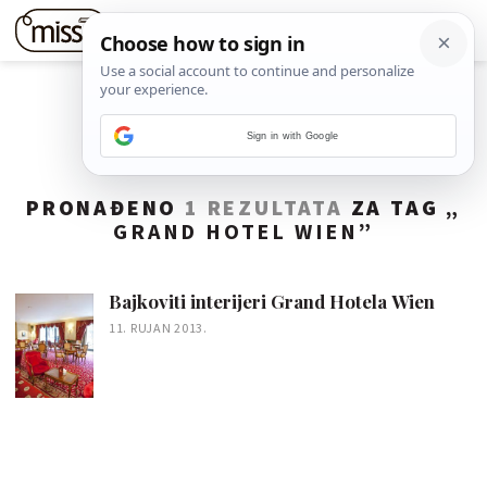
Sign in with Google
PRONAĐENO
1 REZULTATA
ZA TAG „
GRAND HOTEL WIEN
”
Bajkoviti interijeri Grand Hotela Wien
11. RUJAN 2013.