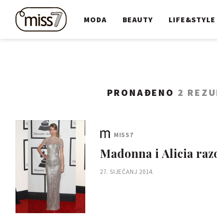
MODA
BEAUTY
LIFE&STYLE
PRONAĐENO
2 REZU
MISS7
Madonna i Alicia raz
27. SIJEČANJ 2014.