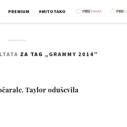
PREMIUM
#MITOTAKO
LTATA
ZA TAG „
GRAMMY 2014
”
očarale, Taylor oduševila