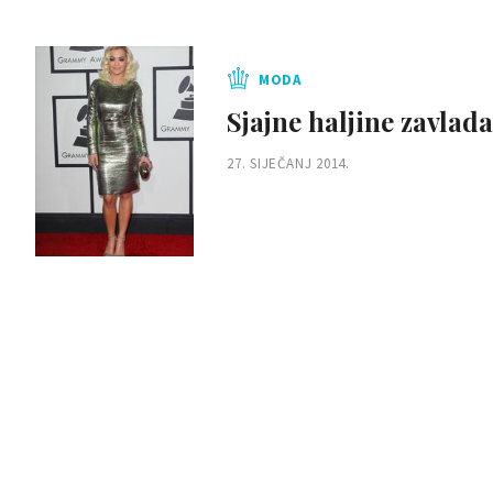
MODA
Sjajne haljine zavla
27. SIJEČANJ 2014.