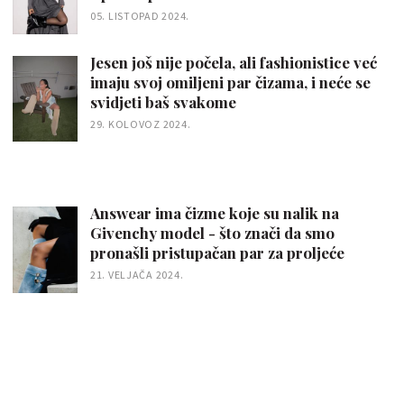
05. LISTOPAD 2024.
Jesen još nije počela, ali fashionistice već
imaju svoj omiljeni par čizama, i neće se
svidjeti baš svakome
29. KOLOVOZ 2024.
Answear ima čizme koje su nalik na
Givenchy model - što znači da smo
pronašli pristupačan par za proljeće
21. VELJAČA 2024.