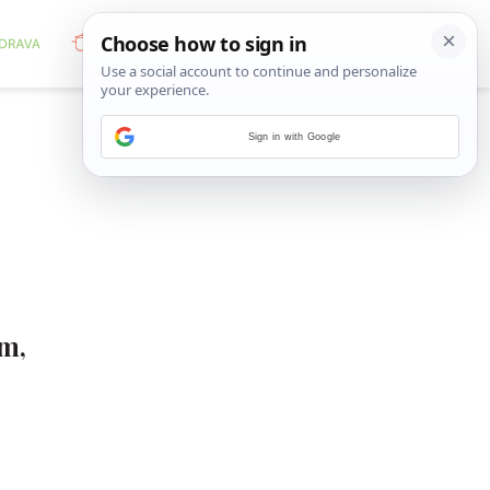
Sign in with Google
om,