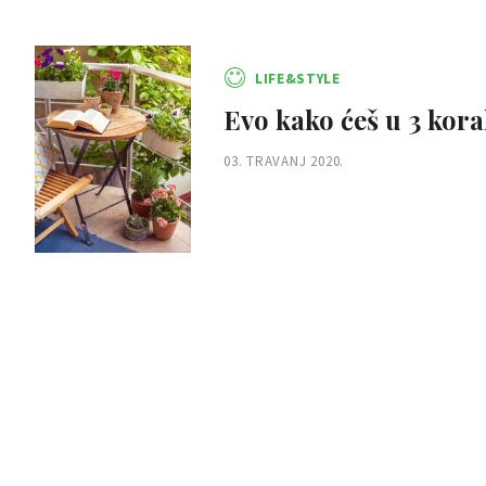
LIFE&STYLE
Evo kako ćeš u 3 korak
03. TRAVANJ 2020.