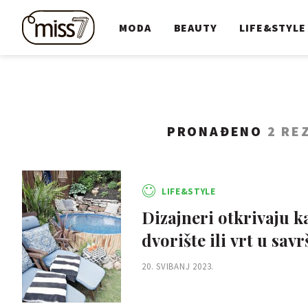
MODA
BEAUTY
LIFE&STYLE
PRONAĐENO
2 RE
LIFE&STYLE
Dizajneri otkrivaju k
dvorište ili vrt u sav
20. SVIBANJ 2023.