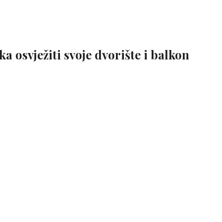
a osvježiti svoje dvorište i balkon