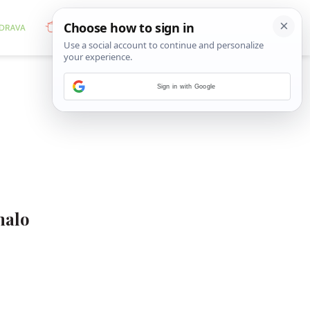
Sign in with Google
malo