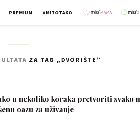
PREMIUM
#MITOTAKO
ZULTATA
ZA TAG „
DVORIŠTE
”
ako u nekoliko koraka pretvoriti svako 
ršenu oazu za uživanje