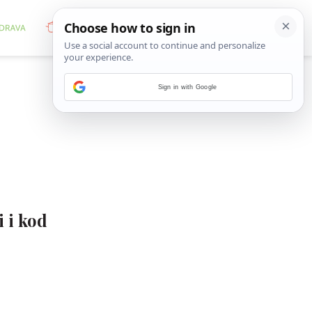
Sign in with Google
i i kod