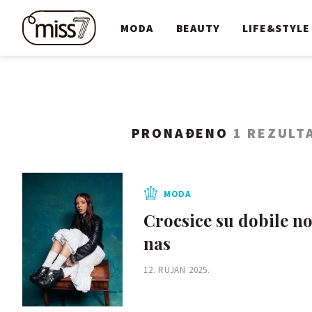
MODA
BEAUTY
LIFE&STYLE
PRONAĐENO
1 REZULT
MODA
Crocsice su dobile nov
nas
12. RUJAN 2025.