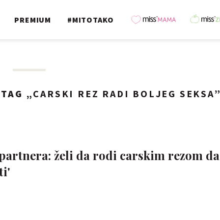
PREMIUM
#MITOTAKO
TAG „
CARSKI REZ RADI BOLJEG SEKSA
 partnera: želi da rodi carskim rezom d
i'