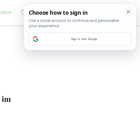
Sign in with Google
”
a im