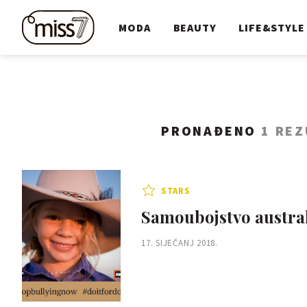
MODA
BEAUTY
LIFE&STYLE
PRONAĐENO
1 REZ
STARS
Samoubojstvo australs
17. SIJEČANJ 2018.