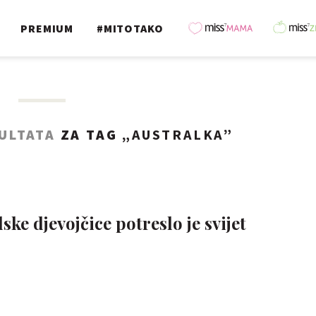
PREMIUM
#MITOTAKO
ULTATA
ZA TAG „
AUSTRALKA
”
ke djevojčice potreslo je svijet