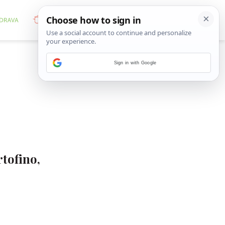
Sign in with Google
rtofino,