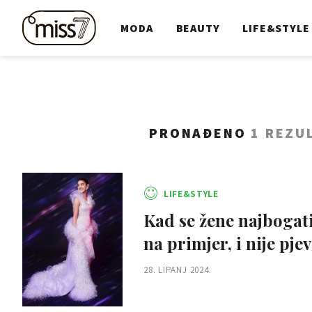
MODA
BEAUTY
LIFE&STYLE
PRONAĐENO
1 REZU
LIFE&STYLE
Kad se žene najbogati
na primjer, i nije pj
28. LIPANJ 2024.