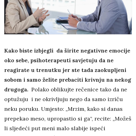
Kako biste izbjegli da širite negativne emocije
oko sebe, psihoterapeuti savjetuju da ne
reagirate u trenutku jer ste tada zaokupljeni
sobom i samo želite prebaciti krivnju na nekog
drugoga.
Polako oblikujte rečenice tako da ne
optužuju i ne okrivljuju nego da samo izriču
neku poruku. Umjesto: „Mrzim, kako si danas
prepekao meso, upropastio si ga“, recite: „Možeš
li sljedeći put meni malo slabije ispeći