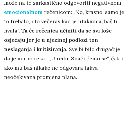
može na to sarkastično odgovoriti negativnom
emocionalnom
rečenicom: „No, krasno, samo je
to trebalo, i to večeras kad je utakmica, baš ti
hvala“.
Ta će rečenica učiniti da se svi loše
osjećaju jer je u njezinoj podlozi ton
neslaganja i kritiziranja.
Sve bi bilo drugačije
da je mirno reka : „U redu. Snaći ćemo se“, čak i
ako mu baš nikako ne odgovara takva
neočekivana promjena plana.