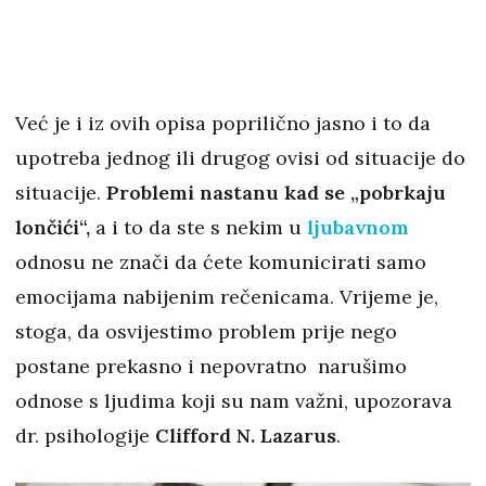
Već je i iz ovih opisa poprilično jasno i to da
upotreba jednog ili drugog ovisi od situacije do
situacije.
Problemi nastanu kad se „pobrkaju
lončići“,
a i to da ste s nekim u
ljubavnom
odnosu ne znači da ćete komunicirati samo
emocijama nabijenim rečenicama. Vrijeme je,
stoga, da osvijestimo problem prije nego
postane prekasno i nepovratno narušimo
odnose s ljudima koji su nam važni, upozorava
dr. psihologije
Clifford N. Lazarus
.