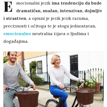
E
mocionalni jezik
ima tendenciju da bude
dramatičan, snažan, intenzivan, dojmljiv
i strastven
, a opisni je jezik jezik razuma,
preciznosti i očitoga te je stoga jednostavan,
emocionalno
neutralna izjava o ljudima i
događajima.