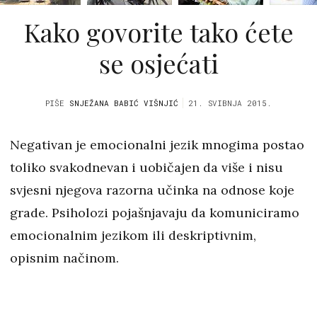
Kako govorite tako ćete
se osjećati
PIŠE
SNJEŽANA BABIĆ VIŠNJIĆ
21. SVIBNJA 2015.
Negativan je emocionalni jezik mnogima postao
toliko svakodnevan i uobičajen da više i nisu
svjesni njegova razorna učinka na odnose koje
grade. Psiholozi pojašnjavaju da komuniciramo
emocionalnim jezikom ili deskriptivnim,
opisnim načinom.