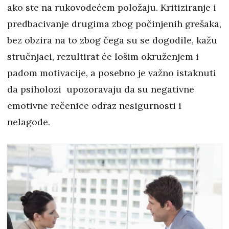
ako ste na rukovodećem položaju. Kritiziranje i
predbacivanje drugima zbog počinjenih grešaka,
bez obzira na to zbog čega su se dogodile, kažu
stručnjaci, rezultirat će lošim okruženjem i
padom motivacije, a posebno je važno istaknuti
da psiholozi upozoravaju da su negativne
emotivne rečenice odraz nesigurnosti i
nelagode.