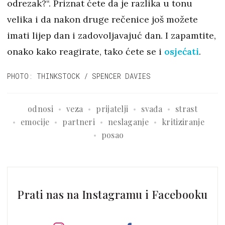
odrezak?“. Priznat ćete da je razlika u tonu
velika i da nakon druge rečenice još možete
imati lijep dan i zadovoljavajuć dan. I zapamtite,
onako kako reagirate, tako ćete se i
osjećati
.
PHOTO: THINKSTOCK / SPENCER DAVIES
odnosi
veza
prijatelji
svađa
strast
emocije
partneri
neslaganje
kritiziranje
posao
Prati nas na Instagramu i Facebooku