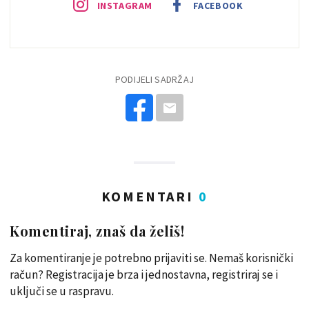
INSTAGRAM
FACEBOOK
PODIJELI SADRŽAJ
KOMENTARI
0
Komentiraj, znaš da želiš!
Za komentiranje je potrebno prijaviti se. Nemaš korisnički
račun? Registracija je brza i jednostavna, registriraj se i
uključi se u raspravu.