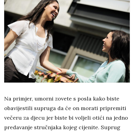
Na primjer, umorni zovete s posla kako biste
obavijestili supruga da će on morati pripremiti
večeru za djecu jer biste bi voljeli otići na jedno
predavanje stručnjaka kojeg cijenite. Suprug