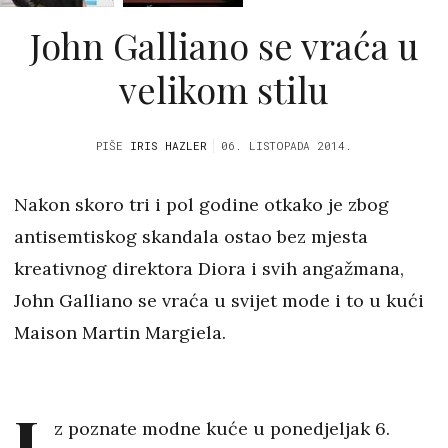
John Galliano se vraća u
velikom stilu
PIŠE
IRIS HAZLER
06. LISTOPADA 2014.
Nakon skoro tri i pol godine otkako je zbog
antisemtiskog skandala ostao bez mjesta
kreativnog direktora Diora i svih angažmana,
John Galliano se vraća u svijet mode i to u kući
Maison Martin Margiela.
I
z poznate modne kuće u ponedjeljak 6.