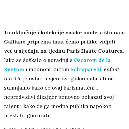
To uključuje i kolekcije visoke mode, a što nam
Galliano priprema imat ćemo prilike vidjeti
već u siječnju na tjednu Paris Haute Couturea.
Iako se šuškalo o suradnji s
Oscarom de la
Rentom
i modnom kućom
Schiaparelli,
enfant
terrible
je ostao u sjeni svog skandala, ali ne
sumnjamo kako će ovaj karizmatični i
nepredvidivi dizajner ponovno pokazati svoj
talent i kako će ga modna publika napokon
prestati ignorirati.