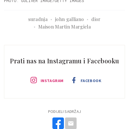
PHOTO: GULIVER IMAGE/GETTY IMAGES
suradnja
john galliano
dior
Maison Martin Margiela
Prati nas na Instagramu i Facebooku
INSTAGRAM
FACEBOOK
PODIJELI SADRŽAJ