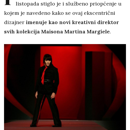
listopada stiglo je i službeno priopćenje u
kojem je navedeno kako se ovaj ekscentrični
dizajner
imenuje kao novi kreativni direktor
svih kolekcija Maisona Martina Margiele
.