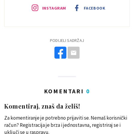
INSTAGRAM
FACEBOOK
PODIJELI SADRŽAJ
KOMENTARI
0
Komentiraj, znaš da želiš!
Za komentiranje je potrebno prijaviti se. Nemaš korisnički
račun? Registracija je brza i jednostavna, registriraj se i
uključi se u raspravu.