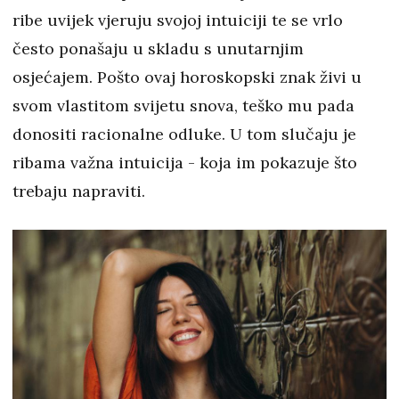
ribe uvijek vjeruju svojoj intuiciji te se vrlo
često ponašaju u skladu s unutarnjim
osjećajem. Pošto ovaj horoskopski znak živi u
svom vlastitom svijetu snova, teško mu pada
donositi racionalne odluke. U tom slučaju je
ribama važna intuicija - koja im pokazuje što
trebaju napraviti.