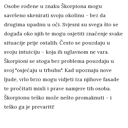
Osobe rođene u znaku Škorpiona mogu
savršeno skenirati svoju okolinu – bez da
drugima upadnu u oči. Svjesni su svega što se
događa oko njih te mogu osjetiti značenje svake
situacije prije ostalih. Često se pouzdaju u
svoju intuiciju – koja ih uglavnom ne vara.
Škorpioni se stoga bez problema pouzdaju u
svoj "osjećaju u trbuhu". Kad upoznaju nove
ljude, vrlo brzo mogu vidjeti iza njihove fasade
te pročitati misli i prave namjere tih osoba.
Škorpionu teško može nešto promaknuti – i
teško ga je prevariti!