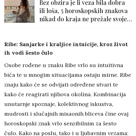
Bez obzira je li veza bila dobra
ili loša, 5 horoskopskih znakova
nikad do kraja ne prežale svoje
bivše
Ribe: Sanjarke i kraljice intuicije, kroz život
ih vodi šesto čulo
Osobe rođene u znaku Ribe vrlo su intuitivna
bića te u mnogim situacijama ostaju mirne. Ribe
znaju kako će se odvijati određene stvari te
kako će reagirati njihova okolina. Kombinacija
unutarnje spoznaje, kolektivnog iskustva,
mudrosti i slučajnih misaonih bliceva čine ovaj
horoskopski znak vrlo senzibilnim za šesto
čulo. Kako na poslu, tako i u ljubavnim vezama: