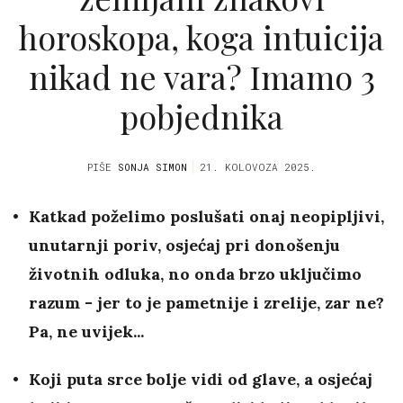
horoskopa, koga intuicija
nikad ne vara? Imamo 3
pobjednika
PIŠE
SONJA SIMON
21. KOLOVOZA 2025.
Katkad poželimo poslušati onaj neopipljivi,
unutarnji poriv, osjećaj pri donošenju
životnih odluka, no onda brzo uključimo
razum - jer to je pametnije i zrelije, zar ne?
Pa, ne uvijek...
Koji puta srce bolje vidi od glave, a osjećaj