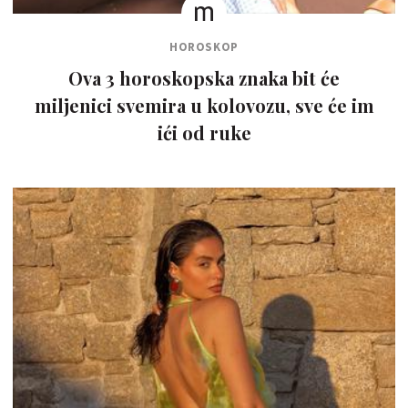
HOROSKOP
Ova 3 horoskopska znaka bit će
miljenici svemira u kolovozu, sve će im
ići od ruke