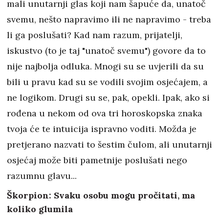
mali unutarnji glas koji nam šapuće da, unatoč
svemu, nešto napravimo ili ne napravimo - treba
li ga poslušati? Kad nam razum, prijatelji,
iskustvo (to je taj "unatoč svemu") govore da to
nije najbolja odluka. Mnogi su se uvjerili da su
bili u pravu kad su se vodili svojim osjećajem, a
ne logikom. Drugi su se, pak, opekli. Ipak, ako si
rođena u nekom od ova tri horoskopska znaka
tvoja će te intuicija ispravno voditi. Možda je
pretjerano nazvati to šestim čulom, ali unutarnji
osjećaj može biti pametnije poslušati nego
razumnu glavu...
Škorpion: Svaku osobu mogu pročitati, ma
koliko glumila