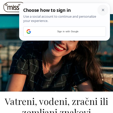
Sign in with Google
Vatreni, vodeni, zračni ili
zemljani znakovi