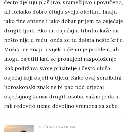
često djeluju plašljivo, sramežljivo i povučeno,
ali itekako dobro čitaju svoju okolinu. Imaju
jako fine antene i jako dobar prijem za osjećaje
drugih ljudi. Ako im osjećaj u trbuhu kaže da
nešto nije u redu, onda se tu doista nešto krije.
Možda ne znaju uvijek u čemu je problem, ali
mogu osjetiti kad se promijeni raspoloženje.
Rak podržava svoje prijatelje i često sluša
osjećaj koji osjeti u tijelu. Kako ovaj senzibilni
horoskopski znak ne bi pao pod utjecaj
osjećajnog kaosa drugih osoba, važno je da si
rak redovito uzme dovoljno vremena za sebe.
MOŽDA VAS ZANIMA