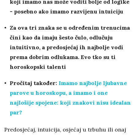
koji imamo nas može voditi bolje od logike
- posebno ako imamo razvijenu intuiciju
Za ova tri znaka se u određenim trenucima
čini kao da imaju šesto čulo, odlučuju
intuitivno, a predosjećaj ih najbolje vodi
prema dobrim odlukama. Evo tko su ti
horoskopski talenti
Pročitaj također:
Imamo najbolje ljubavne
parove u horoskopu, a imamo i one
najlošije spojene: koji znakovi nisu idealan
par?
Predosjećaj, intuicija, osjećaj u trbuhu ili onaj