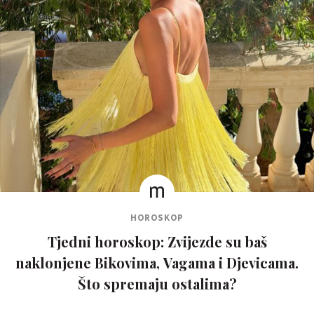
HOROSKOP
Tjedni horoskop: Zvijezde su baš
naklonjene Bikovima, Vagama i Djevicama.
Što spremaju ostalima?