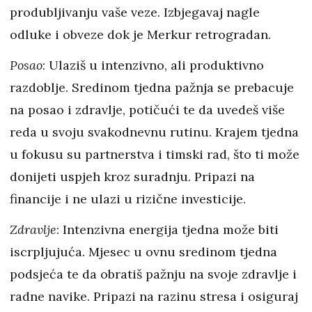
produbljivanju vaše veze. Izbjegavaj nagle
odluke i obveze dok je Merkur retrogradan.
Posao
: Ulaziš u intenzivno, ali produktivno
razdoblje. Sredinom tjedna pažnja se prebacuje
na posao i zdravlje, potičući te da uvedeš više
reda u svoju svakodnevnu rutinu. Krajem tjedna
u fokusu su partnerstva i timski rad, što ti može
donijeti uspjeh kroz suradnju. Pripazi na
financije i ne ulazi u rizične investicije.
Zdravlje
: Intenzivna energija tjedna može biti
iscrpljujuća. Mjesec u ovnu sredinom tjedna
podsjeća te da obratiš pažnju na svoje zdravlje i
radne navike. Pripazi na razinu stresa i osiguraj