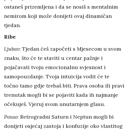
ostaneš prizemljena i da se nosiš s mentalnim
nemirom koji može donijeti ovaj dinamičan
tjedan.
Ribe
Ljubav
: Tjedan ćeš započeti s Mjesecom u svom
znaku, što će te staviti u centar pažnje i
pojačavati tvoju emocionalnu svjesnost i
samopouzdanje. Tvoja intuicija vodit će te
točno tamo gdje trebaš biti. Prava osoba ili pravi
trenutak mogli bi se pojaviti kada ih najmanje
očekuješ. Vjeruj svom unutarnjem glasu.
Posao
: Retrogradni Saturn i Neptun mogli bi
donijeti osjećaj zastoja i konfuzije oko vlastitog