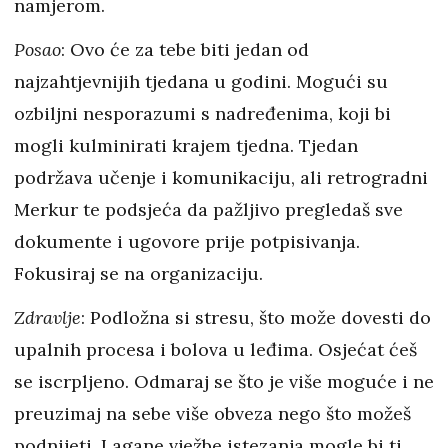
namjerom.
Posao
: Ovo će za tebe biti jedan od
najzahtjevnijih tjedana u godini. Mogući su
ozbiljni nesporazumi s nadređenima, koji bi
mogli kulminirati krajem tjedna. Tjedan
podržava učenje i komunikaciju, ali retrogradni
Merkur te podsjeća da pažljivo pregledaš sve
dokumente i ugovore prije potpisivanja.
Fokusiraj se na organizaciju.
Zdravlje
: Podložna si stresu, što može dovesti do
upalnih procesa i bolova u leđima. Osjećat ćeš
se iscrpljeno. Odmaraj se što je više moguće i ne
preuzimaj na sebe više obveza nego što možeš
podnijeti. Lagane vježbe istezanja mogle bi ti