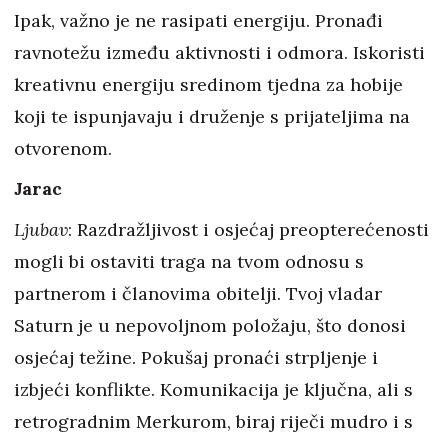
Ipak, važno je ne rasipati energiju. Pronađi
ravnotežu između aktivnosti i odmora. Iskoristi
kreativnu energiju sredinom tjedna za hobije
koji te ispunjavaju i druženje s prijateljima na
otvorenom.
Jarac
Ljubav
: Razdražljivost i osjećaj preopterećenosti
mogli bi ostaviti traga na tvom odnosu s
partnerom i članovima obitelji. Tvoj vladar
Saturn je u nepovoljnom položaju, što donosi
osjećaj težine. Pokušaj pronaći strpljenje i
izbjeći konflikte. Komunikacija je ključna, ali s
retrogradnim Merkurom, biraj riječi mudro i s