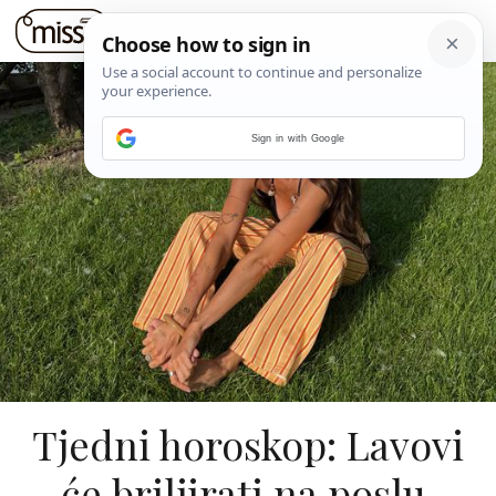
Sign in with Google
Tjedni horoskop: Lavovi
će briljirati na poslu,