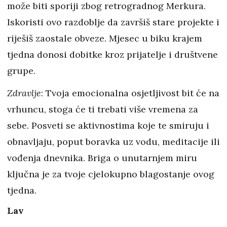
može biti sporiji zbog retrogradnog Merkura.
Iskoristi ovo razdoblje da završiš stare projekte i
riješiš zaostale obveze. Mjesec u biku krajem
tjedna donosi dobitke kroz prijatelje i društvene
grupe.
Zdravlje
: Tvoja emocionalna osjetljivost bit će na
vrhuncu, stoga će ti trebati više vremena za
sebe. Posveti se aktivnostima koje te smiruju i
obnavljaju, poput boravka uz vodu, meditacije ili
vođenja dnevnika. Briga o unutarnjem miru
ključna je za tvoje cjelokupno blagostanje ovog
tjedna.
Lav