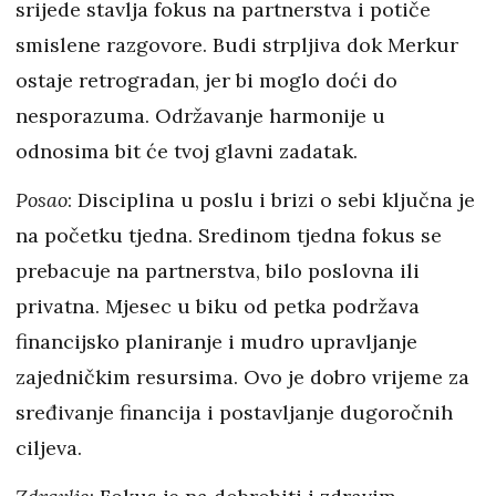
srijede stavlja fokus na partnerstva i potiče
smislene razgovore. Budi strpljiva dok Merkur
ostaje retrogradan, jer bi moglo doći do
nesporazuma. Održavanje harmonije u
odnosima bit će tvoj glavni zadatak.
Posao
: Disciplina u poslu i brizi o sebi ključna je
na početku tjedna. Sredinom tjedna fokus se
prebacuje na partnerstva, bilo poslovna ili
privatna. Mjesec u biku od petka podržava
financijsko planiranje i mudro upravljanje
zajedničkim resursima. Ovo je dobro vrijeme za
sređivanje financija i postavljanje dugoročnih
ciljeva.