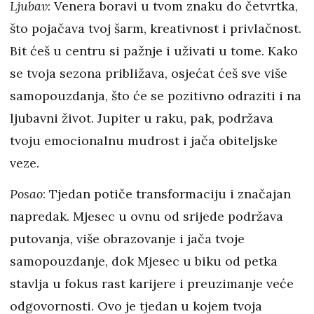
Ljubav
: Venera boravi u tvom znaku do četvrtka,
što pojačava tvoj šarm, kreativnost i privlačnost.
Bit ćeš u centru si pažnje i uživati u tome. Kako
se tvoja sezona približava, osjećat ćeš sve više
samopouzdanja, što će se pozitivno odraziti i na
ljubavni život. Jupiter u raku, pak, podržava
tvoju emocionalnu mudrost i jača obiteljske
veze.
Posao
: Tjedan potiče transformaciju i značajan
napredak. Mjesec u ovnu od srijede podržava
putovanja, više obrazovanje i jača tvoje
samopouzdanje, dok Mjesec u biku od petka
stavlja u fokus rast karijere i preuzimanje veće
odgovornosti. Ovo je tjedan u kojem tvoja