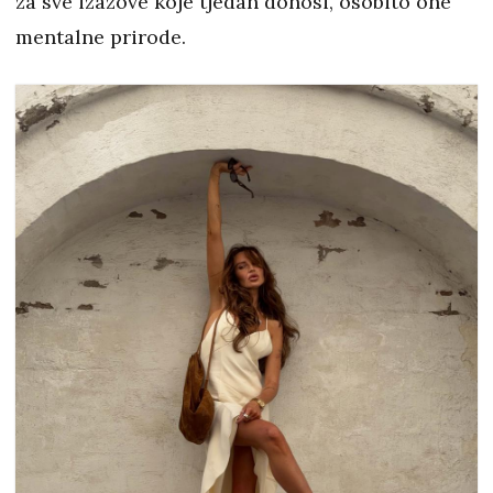
za sve izazove koje tjedan donosi, osobito one
mentalne prirode.