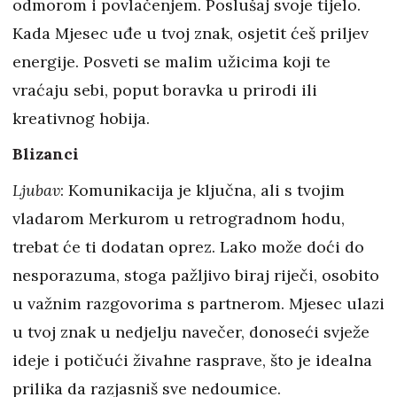
odmorom i povlačenjem. Poslušaj svoje tijelo.
Kada Mjesec uđe u tvoj znak, osjetit ćeš priljev
energije. Posveti se malim užicima koji te
vraćaju sebi, poput boravka u prirodi ili
kreativnog hobija.
Blizanci
Ljubav
: Komunikacija je ključna, ali s tvojim
vladarom Merkurom u retrogradnom hodu,
trebat će ti dodatan oprez. Lako može doći do
nesporazuma, stoga pažljivo biraj riječi, osobito
u važnim razgovorima s partnerom. Mjesec ulazi
u tvoj znak u nedjelju navečer, donoseći svježe
ideje i potičući živahne rasprave, što je idealna
prilika da razjasniš sve nedoumice.