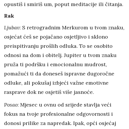
opustiš i smiriš um, poput meditacije ili čitanja.
Rak
Ljubav
: S retrogradnim Merkurom u tvom znaku,
osjećat ćeš se pojačano osjetljivo i sklono
preispitivanju prošlih odluka. To se osobito
odnosi na dom i obitelj. Jupiter u tvom znaku
pruža ti podršku i emocionalnu mudrost,
pomažući ti da doneseš ispravne dugoročne
odluke, ali pokušaj izbjeći važne emotivne
rasprave dok ne osjetiš više jasnoće.
Posao
: Mjesec u ovnu od srijede stavlja veći
fokus na tvoje profesionalne odgovornosti i
donosi prilike za napredak. Ipak, opći osjećaj