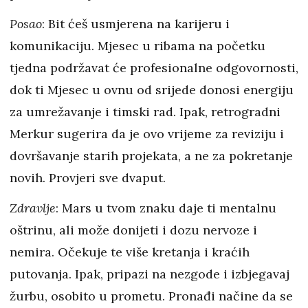
Posao
: Bit ćeš usmjerena na karijeru i
komunikaciju. Mjesec u ribama na početku
tjedna podržavat će profesionalne odgovornosti,
dok ti Mjesec u ovnu od srijede donosi energiju
za umrežavanje i timski rad. Ipak, retrogradni
Merkur sugerira da je ovo vrijeme za reviziju i
dovršavanje starih projekata, a ne za pokretanje
novih. Provjeri sve dvaput.
Zdravlje
: Mars u tvom znaku daje ti mentalnu
oštrinu, ali može donijeti i dozu nervoze i
nemira. Očekuje te više kretanja i kraćih
putovanja. Ipak, pripazi na nezgode i izbjegavaj
žurbu, osobito u prometu. Pronađi načine da se