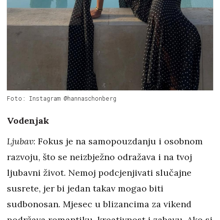
Foto: Instagram @hannaschonberg
Vodenjak
Ljubav
: Fokus je na samopouzdanju i osobnom
razvoju, što se neizbježno odražava i na tvoj
ljubavni život. Nemoj podcjenjivati slučajne
susrete, jer bi jedan takav mogao biti
sudbonosan. Mjesec u blizancima za vikend
podržava romantiku, kreativnost i zabavu. Ako si