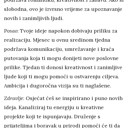
slobodna, ovo je izvrsno vrijeme za upoznavanje
novih i zanimljivih ljudi.
Posao
: Tvoje ideje napokon dobivaju priliku za
realizaciju. Mjesec u ovnu sredinom tjedna
podržava komunikaciju, umrežavanje i kraća
putovanja koja ti mogu donijeti nove poslovne
prilike. Tjedan ti donosi kreativnost i zanimljive
ljude koji ti mogu pomoći u ostvarenju ciljeva.
Ambicija i dugoročna vizija su ti naglašene.
Zdravlje
: Osjećat ćeš se inspirirano i puno novih
ideja. Kanaliziraj tu energiju u kreativne
projekte koji te ispunjavaju. Druženje s
prijateljima i boravak u prirodi pomoći će ti da