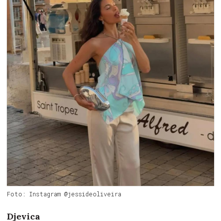
Foto: Instagram @jessideoliveira
Djevica