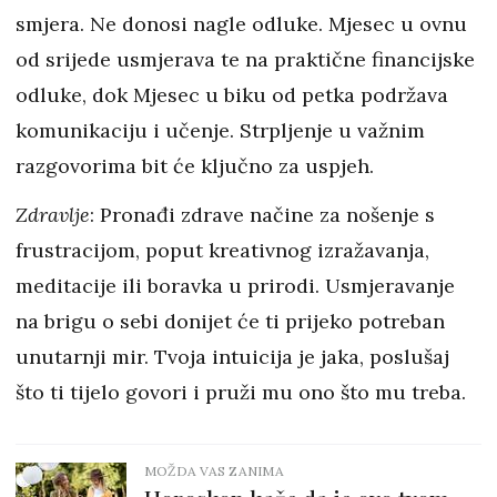
smjera. Ne donosi nagle odluke. Mjesec u ovnu
od srijede usmjerava te na praktične financijske
odluke, dok Mjesec u biku od petka podržava
komunikaciju i učenje. Strpljenje u važnim
razgovorima bit će ključno za uspjeh.
Zdravlje
: Pronađi zdrave načine za nošenje s
frustracijom, poput kreativnog izražavanja,
meditacije ili boravka u prirodi. Usmjeravanje
na brigu o sebi donijet će ti prijeko potreban
unutarnji mir. Tvoja intuicija je jaka, poslušaj
što ti tijelo govori i pruži mu ono što mu treba.
MOŽDA VAS ZANIMA