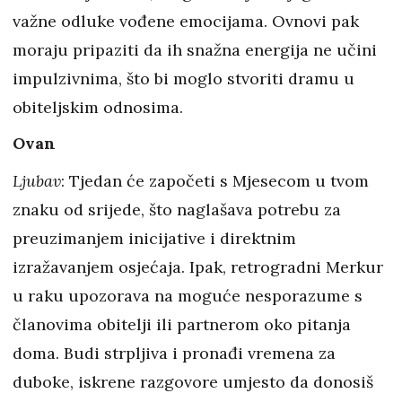
važne odluke vođene emocijama. Ovnovi pak
moraju pripaziti da ih snažna energija ne učini
impulzivnima, što bi moglo stvoriti dramu u
obiteljskim odnosima.
Ovan
Ljubav
: Tjedan će započeti s Mjesecom u tvom
znaku od srijede, što naglašava potrebu za
preuzimanjem inicijative i direktnim
izražavanjem osjećaja. Ipak, retrogradni Merkur
u raku upozorava na moguće nesporazume s
članovima obitelji ili partnerom oko pitanja
doma. Budi strpljiva i pronađi vremena za
duboke, iskrene razgovore umjesto da donosiš