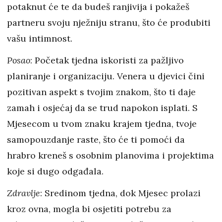
potaknut će te da budeš ranjivija i pokažeš
partneru svoju nježniju stranu, što će produbiti
vašu intimnost.
Posao
: Početak tjedna iskoristi za pažljivo
planiranje i organizaciju. Venera u djevici čini
pozitivan aspekt s tvojim znakom, što ti daje
zamah i osjećaj da se trud napokon isplati. S
Mjesecom u tvom znaku krajem tjedna, tvoje
samopouzdanje raste, što će ti pomoći da
hrabro kreneš s osobnim planovima i projektima
koje si dugo odgađala.
Zdravlje
: Sredinom tjedna, dok Mjesec prolazi
kroz ovna, mogla bi osjetiti potrebu za