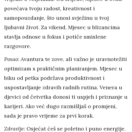
povećava tvoju radost, kreativnost i
samopouzdanje, što unosi svježinu u tvoj
ljubavni život. Za vikend, Mjesec u blizancima
stavlja odnose u fokus i potiče smislene
razgovore.
Posao
: Avantura te zove, ali važno je uravnotežiti
optimizam s praktičnim planiranjem. Mjesec u
biku od petka podržava produktivnost i
uspostavljanje zdravih radnih rutina. Venera u
djevici od četvrtka donosi ti uspjeh i priznanje u
karijeri. Ako već dugo razmišljaš o promjeni,
sada je pravo vrijeme za prvi korak.
Zdravlje
: Osjećat ćeš se poletno i puno energije.