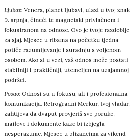
Ljubav
: Venera, planet ljubavi, ulazi u tvoj znak
9. srpnja, čineći te magnetski privlačnom i
fokusiranom na odnose. Ovo je tvoje razdoblje
za sjaj. Mjesec u ribama na početku tjedna
potiče razumijevanje i suradnju s voljenom
osobom. Ako si u vezi, vaš odnos može postati
stabilniji i praktičniji, utemeljen na uzajamnoj
podršci.
Posao
: Odnosi su u fokusu, ali i profesionalna
komunikacija. Retrogradni Merkur, tvoj vladar,
zahtijeva da dvaput provjeriš sve poruke,
mailove i dokumente kako bi izbjegla
nesporazume. Mjesec u blizancima za vikend