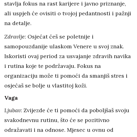
stavlja fokus na rast karijere i javno priznanje,
ali uspjeh će ovisiti o tvojoj pedantnosti i pažnji
na detalje.
Zdravlje
: Osjećat ćeš se poletnije i
samopouzdanije ulaskom Venere u svoj znak.
Iskoristi ovaj period za usvajanje zdravih navika
i rutina koje te podržavaju. Fokus na
organizaciju može ti pomoći da smanjiš stres i
osjećaš se bolje u vlastitoj koži.
Vaga
Ljubav
: Zvijezde će ti pomoći da poboljšaš svoju
svakodnevnu rutinu, što će se pozitivno
odražavati i na odnose. Mjesec u ovnu od