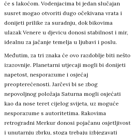
će s lakoćom. Vodenjacima bi jedan slučajan
susret mogao otvoriti dugo očekivana vrata i
donijeti prilike za suradnju, dok bikovima
ulazak Venere u djevicu donosi stabilnost i mir,
idealnu za jačanje temelja u ljubavi i poslu.
Međutim, za tri znaka će ovo razdoblje biti nešto
izazovnije. Planetarni utjecaji mogli bi donijeti
napetost, nesporazume i osjećaj
preopterećenosti. Jarčevi bi se zbog
nepovoljnog položaja Saturna mogli osjećati
kao da nose teret cijelog svijeta, uz moguće
nesporazume s autoritetima. Rakovima
retrogradni Merkur donosi pojačanu osjetljivost
i unutarnju zbrku, stoga trebaju izbjegavati