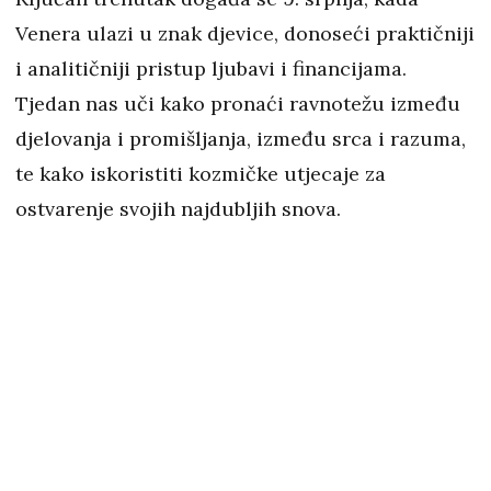
Venera ulazi u znak djevice, donoseći praktičniji
i analitičniji pristup ljubavi i financijama.
Tjedan nas uči kako pronaći ravnotežu između
djelovanja i promišljanja, između srca i razuma,
te kako iskoristiti kozmičke utjecaje za
ostvarenje svojih najdubljih snova.