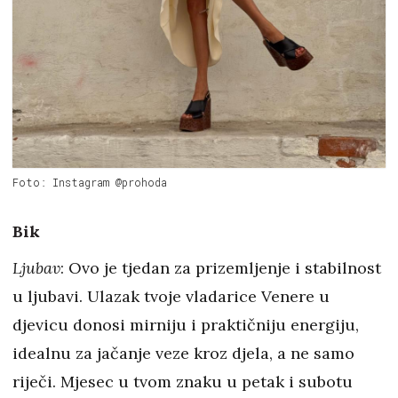
Foto: Instagram @prohoda
Bik
Ljubav
: Ovo je tjedan za prizemljenje i stabilnost
u ljubavi. Ulazak tvoje vladarice Venere u
djevicu donosi mirniju i praktičniju energiju,
idealnu za jačanje veze kroz djela, a ne samo
riječi. Mjesec u tvom znaku u petak i subotu