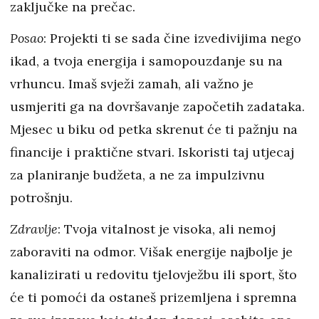
zaključke na prečac.
Posao
: Projekti ti se sada čine izvedivijima nego
ikad, a tvoja energija i samopouzdanje su na
vrhuncu. Imaš svježi zamah, ali važno je
usmjeriti ga na dovršavanje započetih zadataka.
Mjesec u biku od petka skrenut će ti pažnju na
financije i praktične stvari. Iskoristi taj utjecaj
za planiranje budžeta, a ne za impulzivnu
potrošnju.
Zdravlje
: Tvoja vitalnost je visoka, ali nemoj
zaboraviti na odmor. Višak energije najbolje je
kanalizirati u redovitu tjelovježbu ili sport, što
će ti pomoći da ostaneš prizemljena i spremna