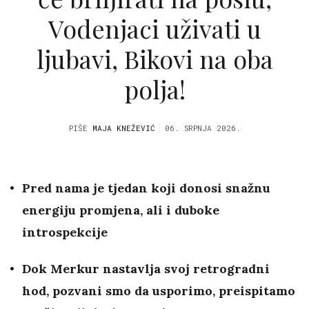
Vodenjaci uživati u
ljubavi, Bikovi na oba
polja!
PIŠE
MAJA KNEŽEVIĆ
06. SRPNJA 2026.
Pred nama je tjedan koji donosi snažnu
energiju promjena, ali i duboke
introspekcije
Dok Merkur nastavlja svoj retrogradni
hod, pozvani smo da usporimo, preispitamo