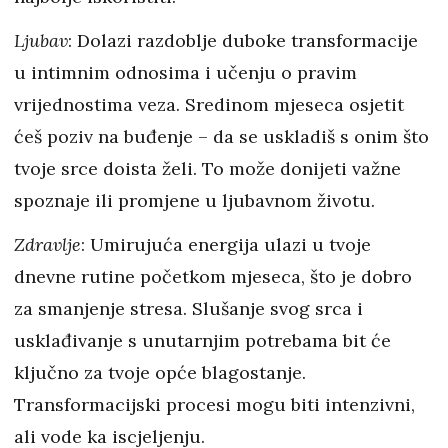
Ljubav
: Dolazi razdoblje duboke transformacije
u intimnim odnosima i učenju o pravim
vrijednostima veza. Sredinom mjeseca osjetit
ćeš poziv na buđenje – da se uskladiš s onim što
tvoje srce doista želi. To može donijeti važne
spoznaje ili promjene u ljubavnom životu.
Zdravlje
: Umirujuća energija ulazi u tvoje
dnevne rutine početkom mjeseca, što je dobro
za smanjenje stresa. Slušanje svog srca i
usklađivanje s unutarnjim potrebama bit će
ključno za tvoje opće blagostanje.
Transformacijski procesi mogu biti intenzivni,
ali vode ka iscjeljenju.