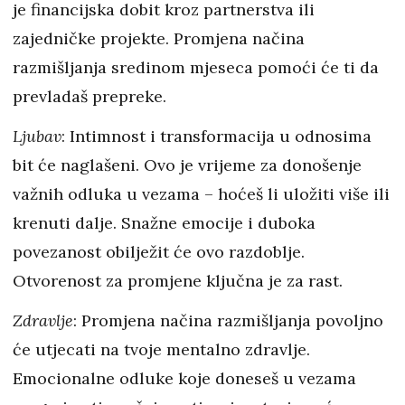
je financijska dobit kroz partnerstva ili
zajedničke projekte. Promjena načina
razmišljanja sredinom mjeseca pomoći će ti da
prevladaš prepreke.
Ljubav
: Intimnost i transformacija u odnosima
bit će naglašeni. Ovo je vrijeme za donošenje
važnih odluka u vezama – hoćeš li uložiti više ili
krenuti dalje. Snažne emocije i duboka
povezanost obilježit će ovo razdoblje.
Otvorenost za promjene ključna je za rast.
Zdravlje
: Promjena načina razmišljanja povoljno
će utjecati na tvoje mentalno zdravlje.
Emocionalne odluke koje doneseš u vezama