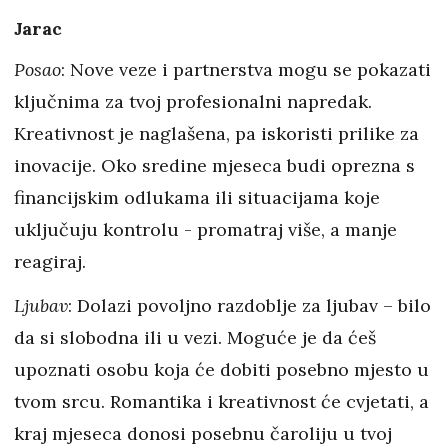
Jarac
Posao
: Nove veze i partnerstva mogu se pokazati
ključnima za tvoj profesionalni napredak.
Kreativnost je naglašena, pa iskoristi prilike za
inovacije. Oko sredine mjeseca budi oprezna s
financijskim odlukama ili situacijama koje
uključuju kontrolu - promatraj više, a manje
reagiraj.
Ljubav
: Dolazi povoljno razdoblje za ljubav – bilo
da si slobodna ili u vezi. Moguće je da ćeš
upoznati osobu koja će dobiti posebno mjesto u
tvom srcu. Romantika i kreativnost će cvjetati, a
kraj mjeseca donosi posebnu čaroliju u tvoj