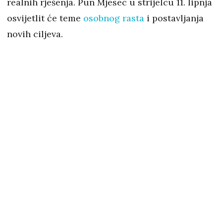
realnih rješenja. Pun Mjesec u strijelcu 11. lipnja
osvijetlit će teme
osobnog rasta
i postavljanja
novih ciljeva.