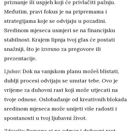
priznanje ili uspjeh koji će privlačiti pažnju.
Međutim, pravi fokus je na pripremama i
strategijama koje se odvijaju u pozadini.
Sredinom mjeseca usmjeri se na financijsku
stabilnost. Krajem lipnja tvoj glas će postati
snažniji, što je izvrsno za pregovore ili
prezentacije.
Ljubav
: Dok na vanjskom planu možeš blistati,
dublji procesi odvijaju se unutar tebe. Ovo je
vrijeme za duhovni rast koji može utjecati na
tvoje odnose. Oslobađanje od kreativnih blokada
sredinom mjeseca može unijeti više radosti i
spontanosti u tvoj ljubavni život.
Zdravlje
: Pozvana si na odmor i duhovni rast.