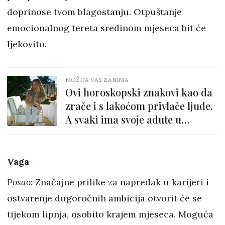
doprinose tvom blagostanju. Otpuštanje
emocionalnog tereta sredinom mjeseca bit će
ljekovito.
MOŽDA VAS ZANIMA
Ovi horoskopski znakovi kao da
zrače i s lakoćom privlače ljude.
A svaki ima svoje adute u
rukavu...
Vaga
Posao
: Značajne prilike za napredak u karijeri i
ostvarenje dugoročnih ambicija otvorit će se
tijekom lipnja, osobito krajem mjeseca. Moguća