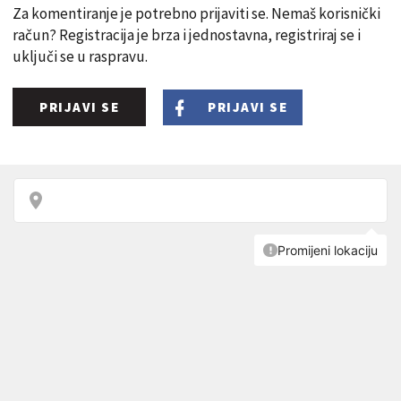
Za komentiranje je potrebno prijaviti se. Nemaš korisnički
račun? Registracija je brza i jednostavna, registriraj se i
uključi se u raspravu.
PRIJAVI SE
PRIJAVI SE