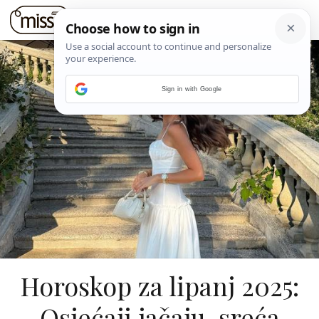
Sign in with Google
Horoskop za lipanj 2025:
Osjećaji jačaju, sreća