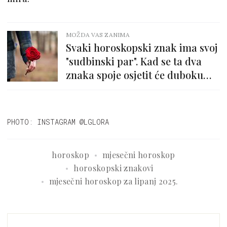
MOŽDA VAS ZANIMA
Svaki horoskopski znak ima svoj
"sudbinski par". Kad se ta dva
znaka spoje osjetit će duboku
povezanost
PHOTO: INSTAGRAM @LGLORA
horoskop
mjesečni horoskop
horoskopski znakovi
mjesečni horoskop za lipanj 2025.