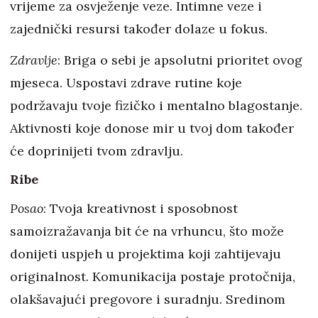
vrijeme za osvježenje veze. Intimne veze i
zajednički resursi također dolaze u fokus.
Zdravlje
: Briga o sebi je apsolutni prioritet ovog
mjeseca. Uspostavi zdrave rutine koje
podržavaju tvoje fizičko i mentalno blagostanje.
Aktivnosti koje donose mir u tvoj dom također
će doprinijeti tvom zdravlju.
Ribe
Posao
: Tvoja kreativnost i sposobnost
samoizražavanja bit će na vrhuncu, što može
donijeti uspjeh u projektima koji zahtijevaju
originalnost. Komunikacija postaje protočnija,
olakšavajući pregovore i suradnju. Sredinom