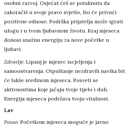
osobni razvoj. Osjećat ćeš se potaknuta da
zakoračiš u svoje pravo svjetlo, što će privući
pozitivne odnose. Podrška prijatelja može igrati
ulogu i u tvom ljubavnom životu. Kraj mjeseca
donosi snažnu energiju za nove početke u
ljubavi.
Zdravlje
: Lipanj je mjesec iscjeljenja i
samoostvarenja. Otpuštanje nezdravih navika bit
će lakše sredinom mjeseca. Posveti se
aktivnostima koje jačaju tvoje tijelo i duh.
Energija mjeseca podržava tvoju vitalnost.
Lav
Posao
: Početkom mjeseca moguće je javno