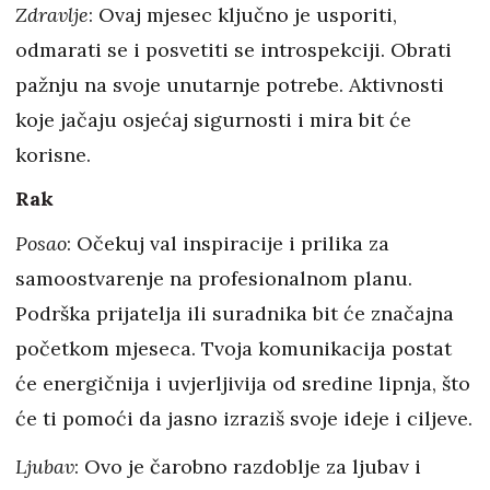
Zdravlje
: Ovaj mjesec ključno je usporiti,
odmarati se i posvetiti se introspekciji. Obrati
pažnju na svoje unutarnje potrebe. Aktivnosti
koje jačaju osjećaj sigurnosti i mira bit će
korisne.
Rak
Posao
: Očekuj val inspiracije i prilika za
samoostvarenje na profesionalnom planu.
Podrška prijatelja ili suradnika bit će značajna
početkom mjeseca. Tvoja komunikacija postat
će energičnija i uvjerljivija od sredine lipnja, što
će ti pomoći da jasno izraziš svoje ideje i ciljeve.
Ljubav
: Ovo je čarobno razdoblje za ljubav i