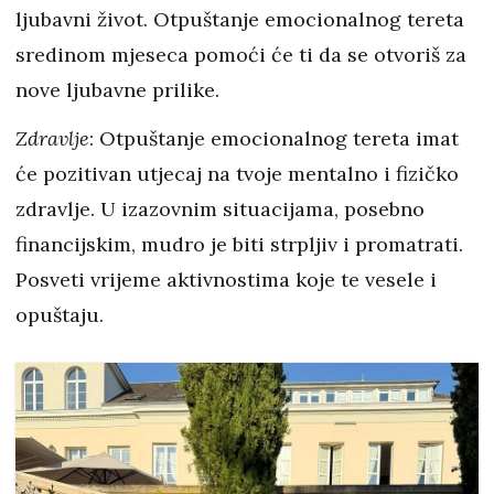
ljubavni život. Otpuštanje emocionalnog tereta
sredinom mjeseca pomoći će ti da se otvoriš za
nove ljubavne prilike.
Zdravlje
: Otpuštanje emocionalnog tereta imat
će pozitivan utjecaj na tvoje mentalno i fizičko
zdravlje. U izazovnim situacijama, posebno
financijskim, mudro je biti strpljiv i promatrati.
Posveti vrijeme aktivnostima koje te vesele i
opuštaju.