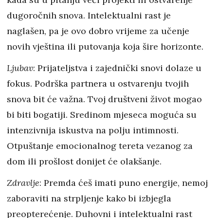
dugoročnih snova. Intelektualni rast je
naglašen, pa je ovo dobro vrijeme za učenje
novih vještina ili putovanja koja šire horizonte.
Ljubav
: Prijateljstva i zajednički snovi dolaze u
fokus. Podrška partnera u ostvarenju tvojih
snova bit će važna. Tvoj društveni život mogao
bi biti bogatiji. Sredinom mjeseca moguća su
intenzivnija iskustva na polju intimnosti.
Otpuštanje emocionalnog tereta vezanog za
dom ili prošlost donijet će olakšanje.
Zdravlje
: Premda ćeš imati puno energije, nemoj
zaboraviti na strpljenje kako bi izbjegla
preopterećenje. Duhovni i intelektualni rast