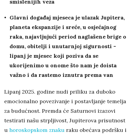
smislenijih veza
Glavni događaj mjeseca je ulazak Jupitera,
planeta ekspanzije i sreće, u osjećajnog
raka, najavljujući period naglašene brige o
domu, obitelji i unutarnjoj sigurnosti -
lipanj je mjesec koji poziva da se
ukorijenimo u onome što nam je doista
važno i da rastemo iznutra prema van
Lipanj 2025. godine nudi priliku za duboko
emocionalno povezivanje i postavljanje temelja
za budućnost. Premda će Saturnovi izazovi
testirati našu strpljivost, Jupiterova prisutnost
u
horoskopskom znaku
raku obećava podršku i