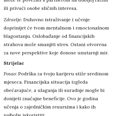
ili privući osobe sličnih interesa.
Zdravlje
: Duhovno istraživanje i učenje
doprinijet će tvom mentalnom i emocionalnom
blagostanju. Oslobađanje od financijskih
strahova može smanjiti stres. Ostani otvorena
za nove perspektive koje donose unutarnji mir.
Strijelac
Posao
: Podrška za tvoju karijeru stiže sredinom
mjeseca. Financijska situacija izgleda
obećavajuće, a ulaganja ili suradnje mogle bi
donijeti značajne beneficije. Ovo je godina
učenja o zajedničkim resursima i kako ih
najbolje iskoristiti.