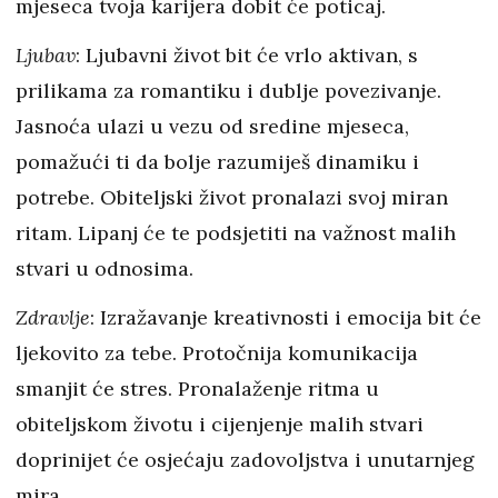
mjeseca tvoja karijera dobit će poticaj.
Ljubav
: Ljubavni život bit će vrlo aktivan, s
prilikama za romantiku i dublje povezivanje.
Jasnoća ulazi u vezu od sredine mjeseca,
pomažući ti da bolje razumiješ dinamiku i
potrebe. Obiteljski život pronalazi svoj miran
ritam. Lipanj će te podsjetiti na važnost malih
stvari u odnosima.
Zdravlje
: Izražavanje kreativnosti i emocija bit će
ljekovito za tebe. Protočnija komunikacija
smanjit će stres. Pronalaženje ritma u
obiteljskom životu i cijenjenje malih stvari
doprinijet će osjećaju zadovoljstva i unutarnjeg
mira.