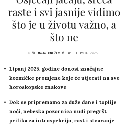
raste i svi jasnije vidimo
što je u životu važno, a
što ne
PIŠE
MAJA KNEŽEVIĆ
01. LIPNJA 2025.
Lipanj 2025. godine donosi značajne
kozmičke promjene koje će utjecati na sve
horoskopske znakove
Dok se pripremamo za duže dane i toplije
noći, nebeska pozornica nudi pregršt
prilika za introspekciju, rast i stvaranje