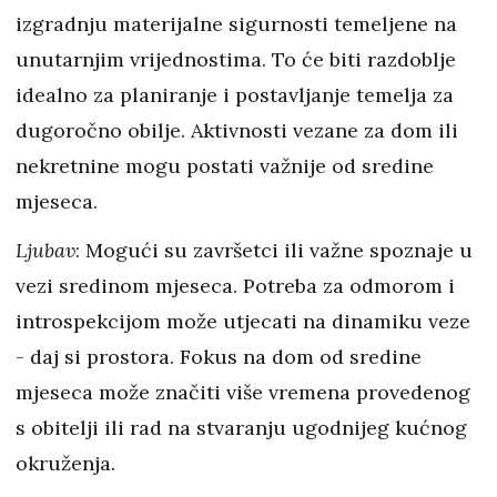
izgradnju materijalne sigurnosti temeljene na
unutarnjim vrijednostima. To će biti razdoblje
idealno za planiranje i postavljanje temelja za
dugoročno obilje. Aktivnosti vezane za dom ili
nekretnine mogu postati važnije od sredine
mjeseca.
Ljubav
: Mogući su završetci ili važne spoznaje u
vezi sredinom mjeseca. Potreba za odmorom i
introspekcijom može utjecati na dinamiku veze
- daj si prostora. Fokus na dom od sredine
mjeseca može značiti više vremena provedenog
s obitelji ili rad na stvaranju ugodnijeg kućnog
okruženja.