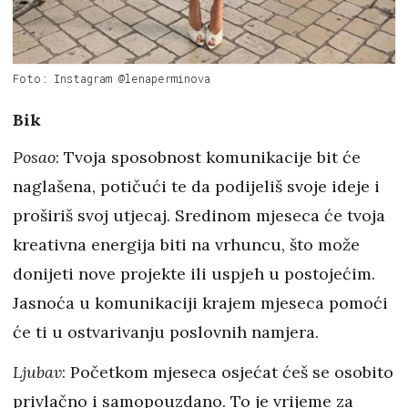
Foto: Instagram @lenaperminova
Bik
Posao
: Tvoja sposobnost komunikacije bit će
naglašena, potičući te da podijeliš svoje ideje i
proširiš svoj utjecaj. Sredinom mjeseca će tvoja
kreativna energija biti na vrhuncu, što može
donijeti nove projekte ili uspjeh u postojećim.
Jasnoća u komunikaciji krajem mjeseca pomoći
će ti u ostvarivanju poslovnih namjera.
Ljubav
: Početkom mjeseca osjećat ćeš se osobito
privlačno i samopouzdano. To je vrijeme za