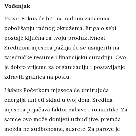
Vodenjak
Posao
: Fokus će biti na radnim zadacima i
poboljšanju radnog okruženja. Briga o sebi
postaje ključna za tvoju produktivnost.
Sredinom mjeseca pažnja će se usmjeriti na
zajedničke resurse i financijsku suradnju. Ovo
je dobro vrijeme za organizaciju i postavljanje
zdravih granica na poslu.
Ljubav
: Početkom mjeseca će umirujuća
energija unijeti sklad u tvoj dom. Sredina
mjeseca pojačava faktor zabave i romantike. Za
samce ovo može donijeti uzbudljive, premda
možda ne sudbonosne, susrete. Za parove je