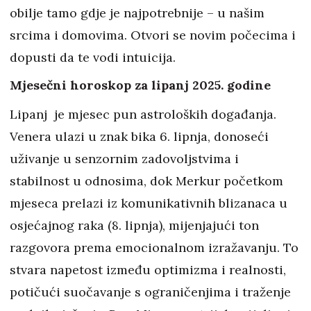
obilje tamo gdje je najpotrebnije – u našim
srcima i domovima. Otvori se novim počecima i
dopusti da te vodi intuicija.
Mjesečni horoskop za lipanj 2025. godine
Lipanj je mjesec pun astroloških događanja.
Venera ulazi u znak bika 6. lipnja, donoseći
uživanje u senzornim zadovoljstvima i
stabilnost u odnosima, dok Merkur početkom
mjeseca prelazi iz komunikativnih blizanaca u
osjećajnog raka (8. lipnja), mijenjajući ton
razgovora prema emocionalnom izražavanju. To
stvara napetost između optimizma i realnosti,
potičući suočavanje s ograničenjima i traženje