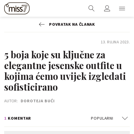
POVRATAK NA ČLANAK
13. RUJNA 2023.
5 boja koje su ključne za
elegantne jesenske outfite u
kojima ćemo uvijek izgledati
sofisticirano
AUTOR:
DOROTEJA BUĆI
1
KOMENTAR
POPULARNI