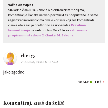
Važna obavijest
Sukladno članku 94. Zakona o elektroničkim medijima,
komentiranje članaka na web portalu Miss7 dopušteno je samo
registriranim korisnicima. Svaki korisnik koji želi komentirati
članke obvezan je prethodno se upoznati s
Pravilima
komentiranja
na web portalu Miss7 te sa
zabranama
propisanim stavkom 2. članka 94. Zakona.
cheryy
2 GODINA, 10 MJESECI AGO
jako zgodno
0
0
DOBAR
LOŠ
Komentiraj, znaš da želiš!