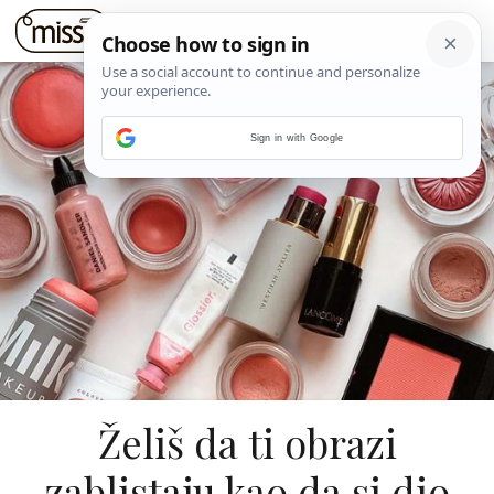
Sign in with Google
Želiš da ti obrazi
zablistaju kao da si dio