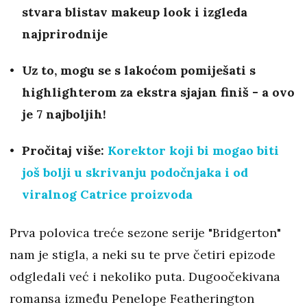
stvara blistav makeup look i izgleda
najprirodnije
Uz to, mogu se s lakoćom pomiješati s
highlighterom za ekstra sjajan finiš - a ovo
je 7 najboljih!
Pročitaj više:
Korektor koji bi mogao biti
još bolji u skrivanju podočnjaka i od
viralnog Catrice proizvoda
Prva polovica treće sezone serije "Bridgerton"
nam je stigla, a neki su te prve četiri epizode
odgledali već i nekoliko puta. Dugoočekivana
romansa između Penelope Featherington