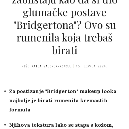
glumačke postave
"Bridgertona"? Ovo su
rumenila koja trebaš
birati
PIŠE
MATEA SALOPEK-KONCUL
15. LIPNJA 2024.
Za postizanje "Bridgerton" makeup looka
najbolje je birati rumenila kremastih
formula
Njihova tekstura lako se stapa s kožom,