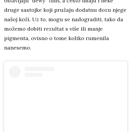
ostavljaju “dewy” finiš, a često imaju i neke
druge sastojke koji pružaju dodatnu dozu njege
našoj koži. Uz to, mogu se nadograditi, tako da
možemo dobiti rezultat s više ili manje
pigmenta, ovisno o tome koliko rumenila
nanesemo.