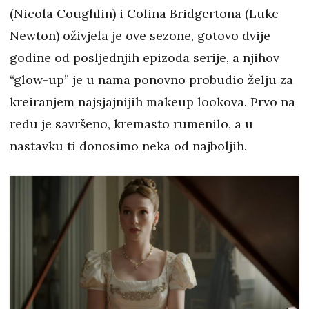
(Nicola Coughlin) i Colina Bridgertona (Luke
Newton) oživjela je ove sezone, gotovo dvije
godine od posljednjih epizoda serije, a njihov
“glow-up” je u nama ponovno probudio želju za
kreiranjem najsjajnijih makeup lookova. Prvo na
redu je savršeno, kremasto rumenilo, a u
nastavku ti donosimo neka od najboljih.