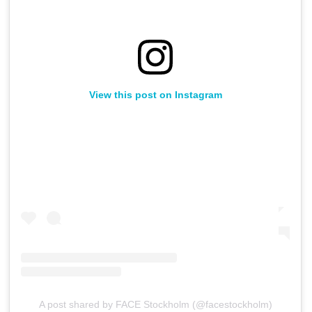
View this post on Instagram
A post shared by FACE Stockholm (@facestockholm)