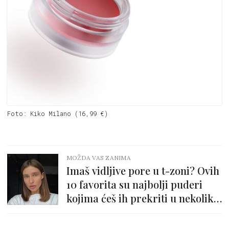
Foto: Kiko Milano (16,99 €)
MOŽDA VAS ZANIMA
Imaš vidljive pore u t-zoni? Ovih
10 favorita su najbolji puderi
kojima ćeš ih prekriti u nekoliko
poteza