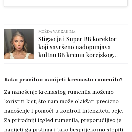
MOŽDA VAS ZANIMA
Stigao je i Super BB korektor
koji savršeno nadopunjava
kultnu BB kremu korejskog
brenda
Kako pravilno nanijeti kremasto rumenilo?
Za nanošenje kremastog rumenila možemo
koristiti kist, što nam može olakšati precizno
nanošenje i pomoći u kontroli intenziteta boje.
Za prirodniji izgled rumenila, preporučljivo je
nanijeti ga prstima i tako besprijekorno stopiti