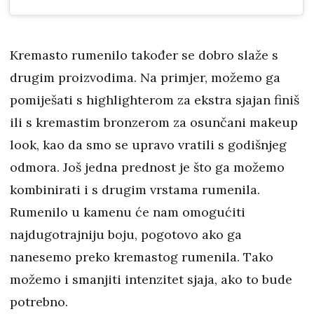
Kremasto rumenilo također se dobro slaže s
drugim proizvodima. Na primjer, možemo ga
pomiješati s highlighterom za ekstra sjajan finiš
ili s kremastim bronzerom za osunčani makeup
look, kao da smo se upravo vratili s godišnjeg
odmora. Još jedna prednost je što ga možemo
kombinirati i s drugim vrstama rumenila.
Rumenilo u kamenu će nam omogućiti
najdugotrajniju boju, pogotovo ako ga
nanesemo preko kremastog rumenila. Tako
možemo i smanjiti intenzitet sjaja, ako to bude
potrebno.