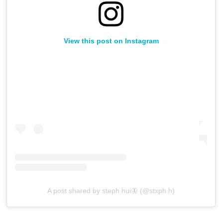
View this post on Instagram
A post shared by steph hui🦋 (@stxph.h)