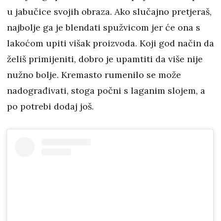
u jabučice svojih obraza. Ako slučajno pretjeraš,
najbolje ga je blendati spužvicom jer će ona s
lakoćom upiti višak proizvoda. Koji god način da
želiš primijeniti, dobro je upamtiti da više nije
nužno bolje. Kremasto rumenilo se može
nadograđivati, stoga počni s laganim slojem, a
po potrebi dodaj još.