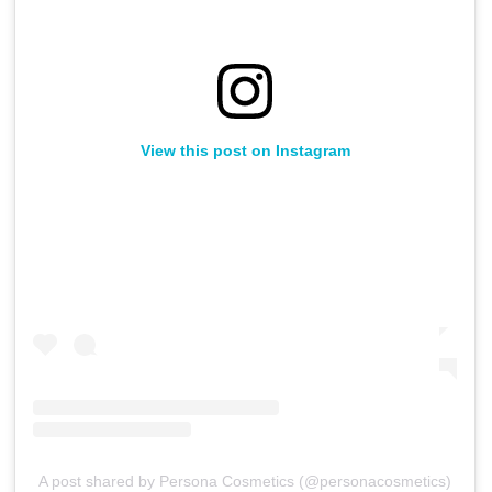
View this post on Instagram
A post shared by Persona Cosmetics (@personacosmetics)