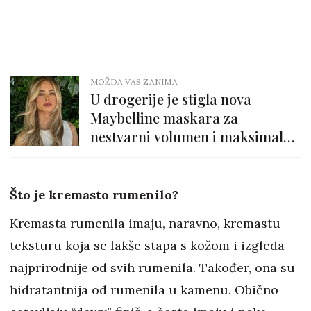
MOŽDA VAS ZANIMA
U drogerije je stigla nova
Maybelline maskara za
nestvarni volumen i maksimalnu
dužinu trepavica
Što je kremasto rumenilo?
Kremasta rumenila imaju, naravno, kremastu
teksturu koja se lakše stapa s kožom i izgleda
najprirodnije od svih rumenila. Također, ona su
hidratantnija od rumenila u kamenu. Obično