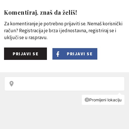
Komentiraj, znaš da želiš!
Za komentiranje je potrebno prijaviti se. Nemaš korisnički
račun? Registracija je brza i jednostavna, registriraj se i
uključi se u raspravu.
PRIJAVI SE
PRIJAVI SE