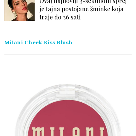
Ovaj najnoviji 3-sekundni sprej
je tajna postojane šminke koja
traje do 36 sati
Milani Cheek Kiss Blush