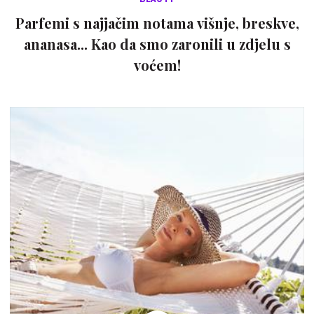
Parfemi s najjačim notama višnje, breskve,
ananasa... Kao da smo zaronili u zdjelu s
voćem!