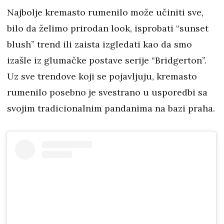
Najbolje kremasto rumenilo može učiniti sve,
bilo da želimo prirodan look, isprobati “sunset
blush” trend ili zaista izgledati kao da smo
izašle iz glumačke postave serije “Bridgerton”.
Uz sve trendove koji se pojavljuju, kremasto
rumenilo posebno je svestrano u usporedbi sa
svojim tradicionalnim pandanima na bazi praha.