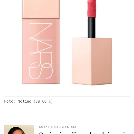
Foto: Notino (38,00 €)
MOŽDA VAS ZANIMA