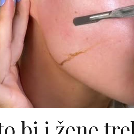
to bi i žene tre