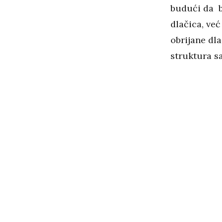
budući da br
dlačica, ve
obrijane dla
struktura sa