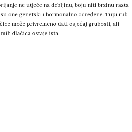
ijanje ne utječe na debljinu, boju niti brzinu rasta
ć su one genetski i hormonalno određene. Tupi rub
čice može privremeno dati osjećaj grubosti, ali
mih dlačica ostaje ista.