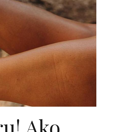
ru! Ako