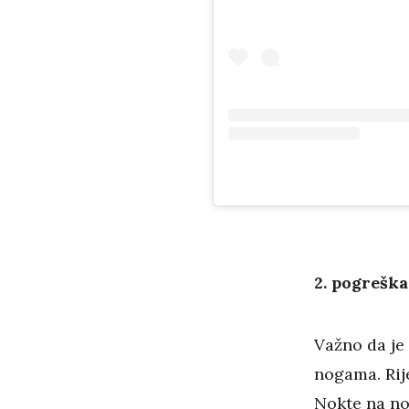
2. pogreška
Važno da je 
nogama. Rije
Nokte na no