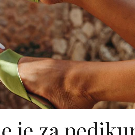
e je za pediku