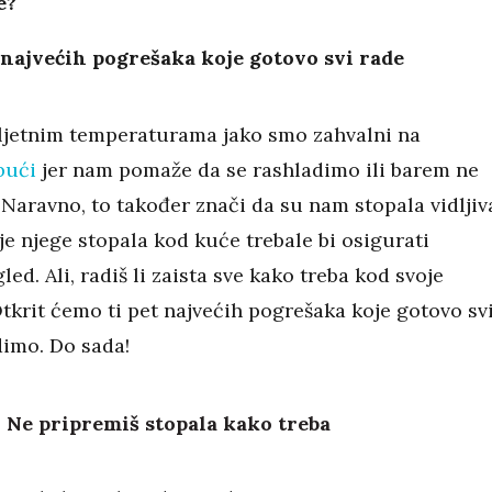
e?
 najvećih pogrešaka koje gotovo svi rade
ljetnim temperaturama jako smo zahvalni na
bući
jer nam pomaže da se rashladimo ili barem ne
Naravno, to također znači da su nam stopala vidljiv
ije njege stopala kod kuće trebale bi osigurati
led. Ali, radiš li zaista sve kako treba kod svoje
tkrit ćemo ti pet najvećih pogrešaka koje gotovo sv
dimo. Do sada!
: Ne pripremiš stopala kako treba