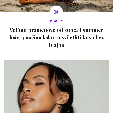
BEAUTY
Volimo pramenove od sunca i summer
hair: 3 načina kako posvijetliti kosu bez
blajha