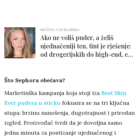
MOŽDA VAS ZANIMA
Ako ne voliš puder, a želiš
ujednačeniji ten, tint je rješenje:
od drogerijskih do high-end, evo
9 najboljih
Što Sephora obećava?
Marketinška kampanja koja stoji iza
Best Skin
Ever pudera u sticku
fokusira se na tri ključna
stupa: brzinu nanošenja, dugotrajnost i prirodan
izgled. Proizvođač tvrdi da je dovoljna samo
jedna minuta za postizanje ujednačenog i