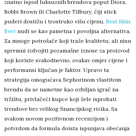
znatno ispod luksuznih brendova poput Diora,
Bobbi Brown ili Charlotte Tilbury, čiji stick
puderi dostižu i trostruko višu cijenu,
Best Skin
Ever
nudi se kao pametna i povoljna alternativa.
Za mnoge potrošače koji traže kvalitetu, ali nisu
spremni izdvojiti pozamašne iznose za proizvod
koji koriste svakodnevno, ovakav omjer cijene i
performansi ključan je faktor. Upravo ta
strategija omogućava Sephorinom vlastitom
brendu da se nametne kao ozbiljan igrač na
tržištu, privlačeći kupce koji žele isprobati
trendove bez velikog financijskog rizika. Sa
svakom novom pozitivnom recenzijom i
potvrdom da formula doista ispunjava obećanja