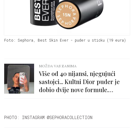
Foto: Sephora, Best Skin Ever - puder u sticku (19 eura)
MOŽDA VAS ZANIMA
Više od 40 nijansi, njegujući
sastojci... Kultni Dior puder je
dobio dvije nove formule.
Očekivanja su visoka
PHOTO: INSTAGRAM @SEPHORACOLLECTION