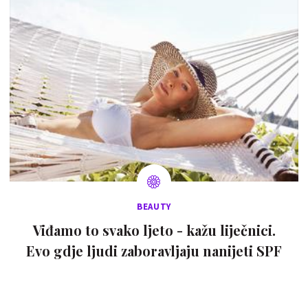
BEAUTY
Viđamo to svako ljeto - kažu liječnici.
Evo gdje ljudi zaboravljaju nanijeti SPF