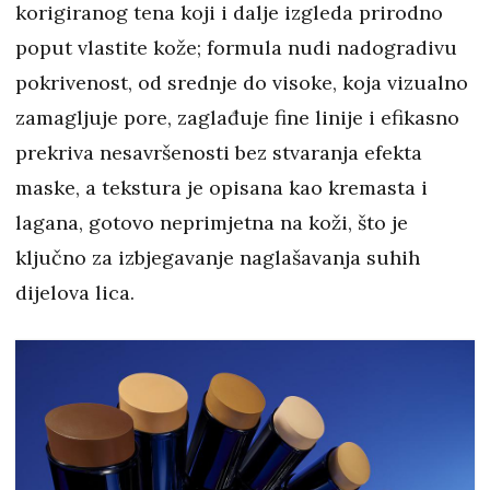
korigiranog tena koji i dalje izgleda prirodno
poput vlastite kože; formula nudi nadogradivu
pokrivenost, od srednje do visoke, koja vizualno
zamagljuje pore, zaglađuje fine linije i efikasno
prekriva nesavršenosti bez stvaranja efekta
maske, a tekstura je opisana kao kremasta i
lagana, gotovo neprimjetna na koži, što je
ključno za izbjegavanje naglašavanja suhih
dijelova lica.