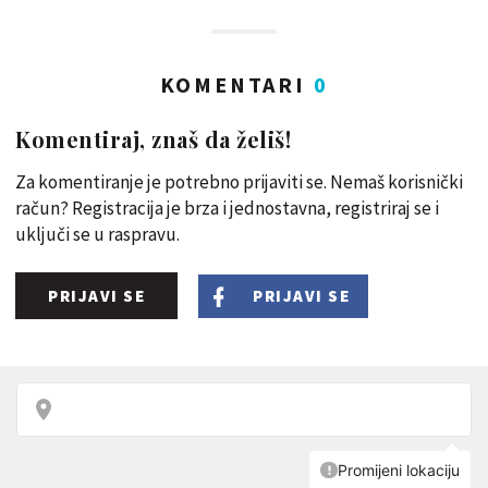
KOMENTARI
0
Komentiraj, znaš da želiš!
Za komentiranje je potrebno prijaviti se. Nemaš korisnički
račun? Registracija je brza i jednostavna, registriraj se i
uključi se u raspravu.
PRIJAVI SE
PRIJAVI SE