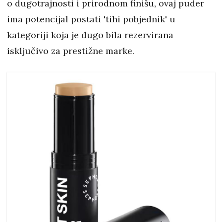
o dugotrajnosti i prirodnom finišu, ovaj puder
ima potencijal postati 'tihi pobjednik' u
kategoriji koja je dugo bila rezervirana
isključivo za prestižne marke.