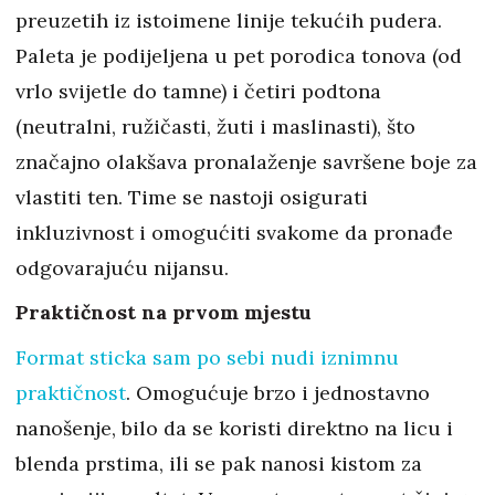
preuzetih iz istoimene linije tekućih pudera.
Paleta je podijeljena u pet porodica tonova (od
vrlo svijetle do tamne) i četiri podtona
(neutralni, ružičasti, žuti i maslinasti), što
značajno olakšava pronalaženje savršene boje za
vlastiti ten. Time se nastoji osigurati
inkluzivnost i omogućiti svakome da pronađe
odgovarajuću nijansu.
Praktičnost na prvom mjestu
Format sticka sam po sebi nudi iznimnu
praktičnost
. Omogućuje brzo i jednostavno
nanošenje, bilo da se koristi direktno na licu i
blenda prstima, ili se pak nanosi kistom za