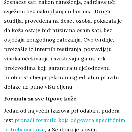
šesnaest sati nakon nanošenja, zadržavajući
svježinu bez nakupljanja u borama. Druga
studija, provedena na deset osoba, pokazala je
da koža ostaje hidratizirana osam sati, bez
osjećaja neugodnog zatezanja. Ove tvrdnje,
proizašle iz internih testiranja, postavljaju
visoka očekivanja i svrstavaju ga uz bok
proizvodima koji garantiraju cjelodnevnu
udobnost i besprijekoran izgled, ali u pravilu
dolaze uz puno višu cijenu.
Formula za sve tipove kože
Jedan od najvećih izazova pri odabiru pudera
jest
pronaći formulu koja odgovara specifičnim
potrebama kože
, a Sephora je s ovim