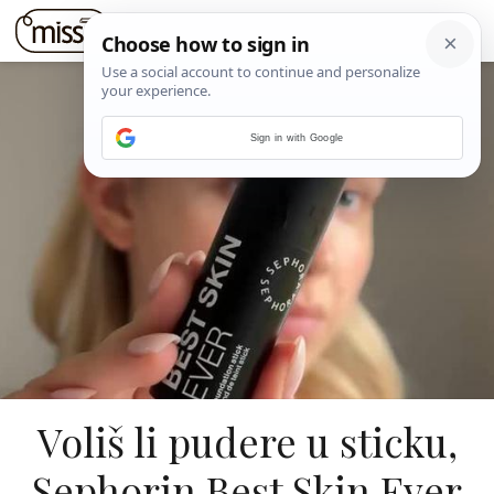
Sign in with Google
Voliš li pudere u sticku,
Sephorin Best Skin Ever