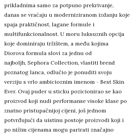
prikladnima samo za potpuno prekrivanje,
danas se vraćaju u moderniziranom izdanju koje
spaja praktičnost, lagane formule i
multifunkcionalnost. U moru luksuznih opcija
koje dominiraju tržištem, a među kojima
Diorova formula slovi za jednu od
najboljh, Sephora Collection, vlastiti brend
poznatog lanca, odlučio je ponuditi svoju
verziju s vrlo ambicioznim imenom - Best Skin
Ever. Ovaj puder u sticku pozicionirao se kao
proizvod koji nudi performanse visoke klase po
znatno pristupačnijoj cijeni, još jednom
potvrđujući da uistinu postoje proizvodi koji i
po nižim cijenama mogu parirati značajno