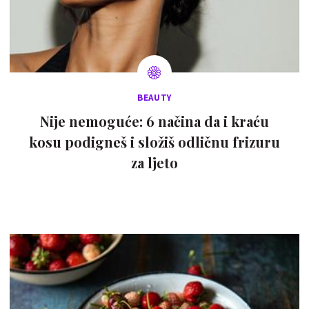
BEAUTY
Nije nemoguće: 6 načina da i kraću
kosu podigneš i složiš odličnu frizuru
za ljeto