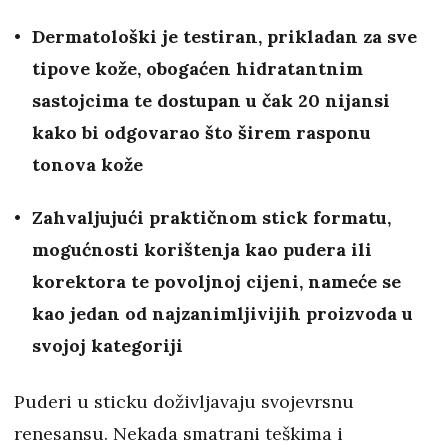
Dermatološki je testiran, prikladan za sve
tipove kože, obogaćen hidratantnim
sastojcima te dostupan u čak 20 nijansi
kako bi odgovarao što širem rasponu
tonova kože
Zahvaljujući praktičnom stick formatu,
mogućnosti korištenja kao pudera ili
korektora te povoljnoj cijeni, nameće se
kao jedan od najzanimljivijih proizvoda u
svojoj kategoriji
Puderi u sticku doživljavaju svojevrsnu
renesansu. Nekada smatrani teškima i