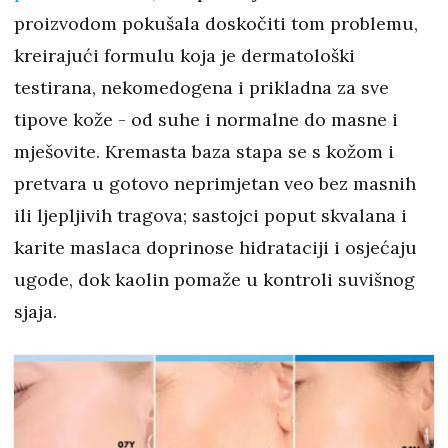
proizvodom pokušala doskočiti tom problemu,
kreirajući formulu koja je dermatološki
testirana, nekomedogena i prikladna za sve
tipove kože - od suhe i normalne do masne i
mješovite. Kremasta baza stapa se s kožom i
pretvara u gotovo neprimjetan veo bez masnih
ili ljepljivih tragova; sastojci poput skvalana i
karite maslaca doprinose hidrataciji i osjećaju
ugode, dok kaolin pomaže u kontroli suvišnog
sjaja.