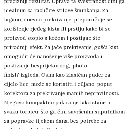
precizniji rezultat. Upravo ta svestranost čini ga
idealnim za različite stilove šminkanja. Za
lagano, dnevno prekrivanje, preporučuje se
korištenje rjeđeg kista ili prstiju kako bi se
proizvod stopio s kožom i postigao što
prirodniji efekt. Za jače prekrivanje, gušći kist
omogućit će nanošenje više proizvoda i
postizanje besprijekornog, 'photo-
finish' izgleda. Osim kao klasičan puder za
cijelo lice, može se koristiti i ciljano, poput
korektora za prekrivanje manjih nepravilnosti.
Njegovo kompaktno pakiranje lako stane u
svaku torbicu, što ga čini savršenim suputnikom
za popravke tijekom dana, bez potrebe za