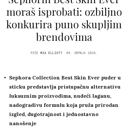
moraš isprobati: ozbiljno
konkurira puno skupljim
brendovima
PIŠE
MIA ELLIOTT
09. SRPNJA 2026.
Sephora Collection Best Skin Ever puder u
sticku predstavlja pristupačnu alternativu
luksuznim proizvodima, nudeći laganu,
nadogradivu formulu koja pruža prirodan
izgled, dugotrajnost i jednostavno
nanošenje