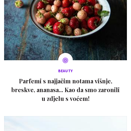
BEAUTY
Parfemi s najjačim notama višnje,
breskve, ananasa... Kao da smo zaronili
u zdjelu s voćem!