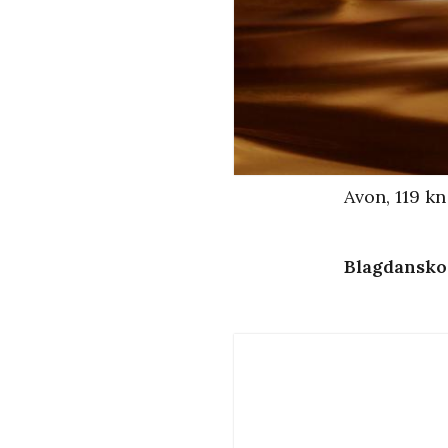
Avon, 119 kn
Blagdansko 