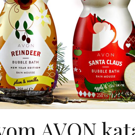
vom AVON kat