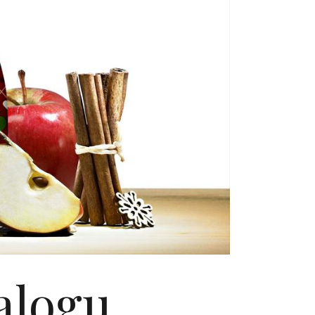
alogu