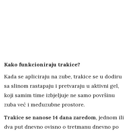
Kako funkcioniraju trakice?
Kada se apliciraju na zube, trakice se u dodiru
sa slinom rastapaju i pretvaraju u aktivni gel,
koji samim time izbjeljuje ne samo površinu
zuba već i međuzubne prostore.
Trakice se nanose 14 dana zaredom
, jednom ili
dva put dnevno ovisno o tretmanu dnevno po