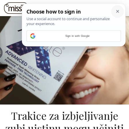
Sign in with Google
Trakice za izbjeljivanje
zubi uistinu mogu učiniti