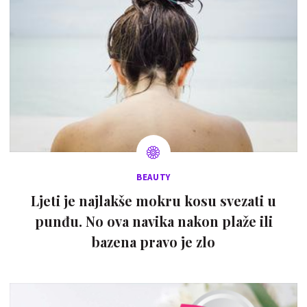
BEAUTY
Ljeti je najlakše mokru kosu svezati u
punđu. No ova navika nakon plaže ili
bazena pravo je zlo