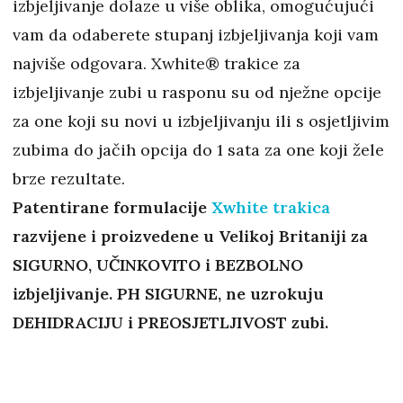
izbjeljivanje dolaze u više oblika, omogućujući
vam da odaberete stupanj izbjeljivanja koji vam
najviše odgovara. Xwhite® trakice za
izbjeljivanje zubi u rasponu su od nježne opcije
za one koji su novi u izbjeljivanju ili s osjetljivim
zubima do jačih opcija do 1 sata za one koji žele
brze rezultate.
Patentirane formulacije
Xwhite trakica
razvijene i proizvedene u Velikoj Britaniji za
SIGURNO, UČINKOVITO i BEZBOLNO
izbjeljivanje. PH SIGURNE, ne uzrokuju
DEHIDRACIJU i PREOSJETLJIVOST zubi.