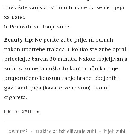
navlažite vanjsku stranu trakice da se ne lijepi
za usne.
5. Ponovite za donje zube.
Beauty tip:
Ne perite zube prije, ni odmah
nakon upotrebe trakica. Ukoliko ste zube oprali
pričekajte barem 30 minuta. Nakon izbjeljivanja
zubi, kako ne bi došlo do kontra učinka, nije
preporučeno konzumiranje hrane, obojenih i
gaziranih pića (kava, crveno vino), kao ni
cigareta.
PHOTO: XWHITE®
Xwhite®
trakice za izbjeljivanje zubi
bijeli zubi