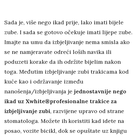
Sada je, više nego ikad prije, lako imati bijele
zube. I sada se gotovo očekuje imati lijepe zube.
Imajte na umu da izbjeljivanje nema smisla ako
se ne namjeravate odreći loših navika ili
poduzeti korake da ih održite bijelim nakon
toga. Međutim izbjeljivanje zubi trakicama kod
kuće kao i održavanje između
nanošenja/izbjeljivanja je
jednostavnije nego
ikad uz Xwhite®profesionalne trakice za
izbjeljivanje zubi
, razvijene upravo od strane
stomatologa. Možete ih koristiti kad idete na
posao, vozite bicikl, dok se opuštate uz knjigu