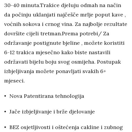
30-40 minuta.Trakice djeluju odmah na način
da počinju uklanjati najčešče mrlje poput kave ,
voćnih sokova i crnog vina. Za najbolje rezultate
dovršite cijeli tretman.Prema potrebi/ Za
održavanje postignute bjeline , možete koristiti
6-12 trakica mjesečno kako biste nastavili
održavati bijelu boju svog osmijeha. Postupak
izbjeljivanja možete ponavljati svakih 6+
mjeseci.
Nova Patentirana tehnologija
Jače izbjeljivanje i brže djelovanje
BEZ osjetljivosti i oštećenja cakline i zubnog