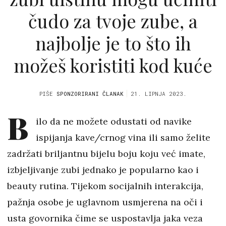
čudo za tvoje zube, a
najbolje je to što ih
možeš koristiti kod kuće
PIŠE
SPONZORIRANI ČLANAK
21. LIPNJA 2023.
B
ilo da ne možete odustati od navike
ispijanja kave/crnog vina ili samo želite
zadržati briljantnu bijelu boju koju već imate,
izbjeljivanje zubi jednako je popularno kao i
beauty rutina. Tijekom socijalnih interakcija,
pažnja osobe je uglavnom usmjerena na oči i
usta govornika čime se uspostavlja jaka veza