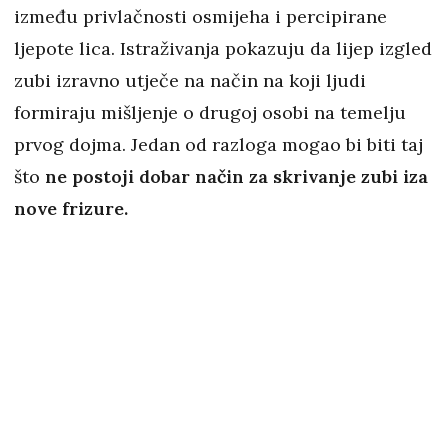
između privlačnosti osmijeha i percipirane
ljepote lica. Istraživanja pokazuju da lijep izgled
zubi izravno utječe na način na koji ljudi
formiraju mišljenje o drugoj osobi na temelju
prvog dojma. Jedan od razloga mogao bi biti taj
što
ne postoji dobar način za skrivanje zubi iza
nove frizure.