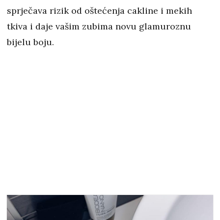
sprječava rizik od oštećenja cakline i mekih
tkiva i daje vašim zubima novu glamuroznu
bijelu boju.