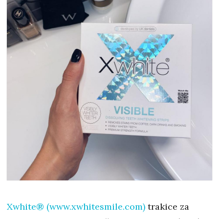
Xwhite® (www.xwhitesmile.com)
trakice za