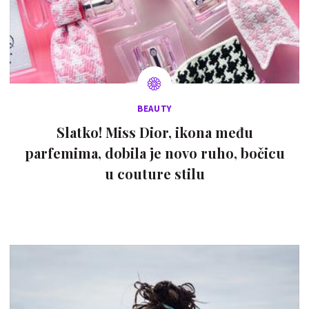
BEAUTY
Slatko! Miss Dior, ikona među
parfemima, dobila je novo ruho, bočicu
u couture stilu