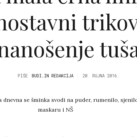
nostavni trikov
nanošenje tuš
PIŠE
BUDI.IN REDAKCIJA
20. RUJNA 2016.
a dnevna se šminka svodi na puder, rumenilo, sjenilo
maskaru i NŠ