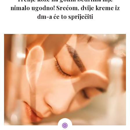
nimalo ugodno! Srećom, dvije kreme iz
dm-a će to spriječiti