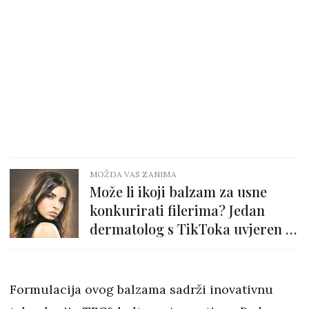
MOŽDA VAS ZANIMA
Može li ikoji balzam za usne
konkurirati filerima? Jedan
dermatolog s TikToka uvjeren je
da može
Formulacija ovog balzama sadrži inovativnu