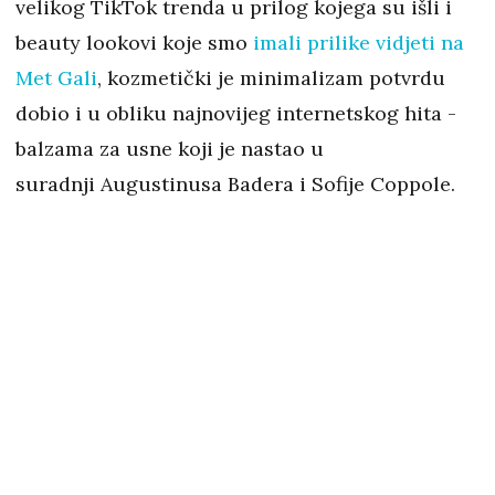
velikog TikTok trenda u prilog kojega su išli i
beauty lookovi koje smo
imali prilike vidjeti na
Met Gali
, kozmetički je minimalizam potvrdu
dobio i u obliku najnovijeg internetskog hita -
balzama za usne koji je nastao u
suradnji Augustinusa Badera i Sofije Coppole.