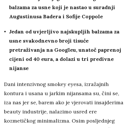
balzama za usne koji je nastao u suradnji
Augustinusa Badera i Sofije Coppole
Jedan od uvjerljivo najskupljih balzama za
usne svakodnevno broji tisuće
pretraživanja na Googleu, unatoč paprenoj
cijeni od 40 eura, a dolazi u tri predivne
nijanse
Dani intenzivnog smokey eyesa, izražajnih
kontura i usana u jarkim nijansama su, čini se,
iza nas jer se, barem ako je vjerovati insajderima
beauty industrije, nalazimo usred ere
kozmetičkog minimalizma. Osim posljednjeg