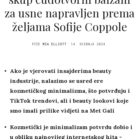
za usne napravljen prema
željama Sofije Coppole
PIŠE
MIA ELLIOTT
14. SVIBNJA 2024.
Ako je vjerovati insajderima beauty
industrije, nalazimo se usred ere
kozmetičkog minimalizma, što potvrđuju i
TikTok trendovi, ali i beauty lookovi koje
smo imali prilike vidjeti na Met Gali
Kozmetički je minimalizam potvrdu dobio i
u obliku najnovijeg internetskog hita -