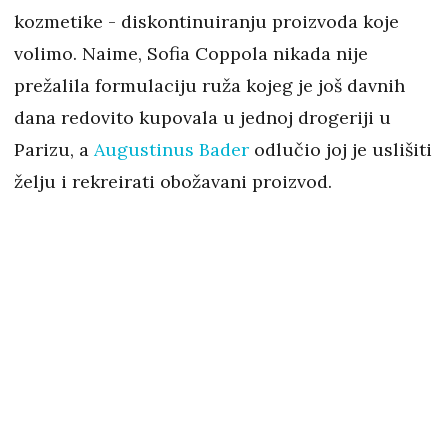
kozmetike - diskontinuiranju proizvoda koje
volimo. Naime, Sofia Coppola nikada nije
prežalila formulaciju ruža kojeg je još davnih
dana redovito kupovala u jednoj drogeriji u
Parizu, a
Augustinus Bader
odlučio joj je uslišiti
želju i rekreirati obožavani proizvod.