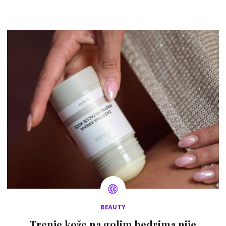
BEAUTY
Trenje kože na golim bedrima nije