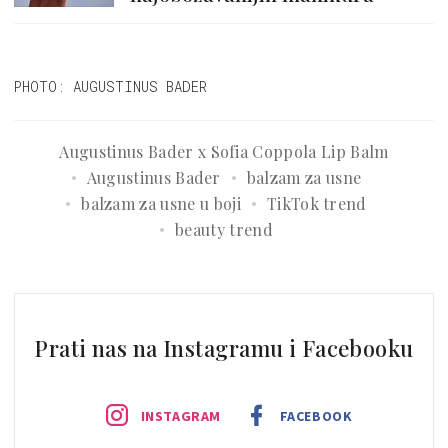
PHOTO: AUGUSTINUS BADER
Augustinus Bader x Sofia Coppola Lip Balm
Augustinus Bader
balzam za usne
balzam za usne u boji
TikTok trend
beauty trend
Prati nas na Instagramu i Facebooku
INSTAGRAM
FACEBOOK