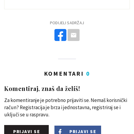
PODIJELI SADRŽAJ
KOMENTARI
0
Komentiraj, znaš da želiš!
Za komentiranje je potrebno prijaviti se. Nemaš korisnički
račun? Registracija je brza i jednostavna, registriraj se i
uključi se u raspravu.
PRIJAVI SE
PRIJAVI SE