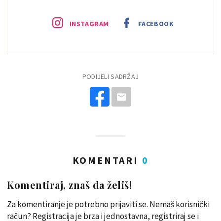
INSTAGRAM
FACEBOOK
PODIJELI SADRŽAJ
KOMENTARI
0
Komentiraj, znaš da želiš!
Za komentiranje je potrebno prijaviti se. Nemaš korisnički
račun? Registracija je brza i jednostavna, registriraj se i