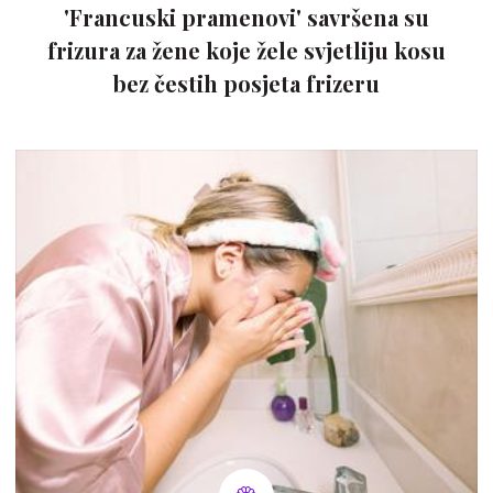
'Francuski pramenovi' savršena su
frizura za žene koje žele svjetliju kosu
bez čestih posjeta frizeru