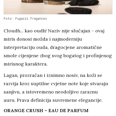
Foto: Fugazzi Fragances
Cloudh... kao oudh! Naziv nije slučajan – ovaj
miris donosi možda i najmoderniju
interpretaciju ouda, dragocjene aromatične
smole cijenjene zbog svog bogatog i profinjenog
mirisnog karaktera.
Lagan, prozračan i iznimno nosiv, na koži se
razvija kroz suptilne cvjetne note koje stvaraju
sanjivu, a istovremeno neodoljivo zaraznu
auru. Prava definicija suvremene elegancije.
ORANGE CRUSH – EAU DE PARFUM