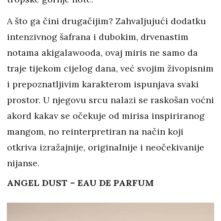
A što ga čini drugačijim? Zahvaljujući dodatku
intenzivnog šafrana i dubokim, drvenastim
notama akigalawooda, ovaj miris ne samo da
traje tijekom cijelog dana, već svojim živopisnim
i prepoznatljivim karakterom ispunjava svaki
prostor. U njegovu srcu nalazi se raskošan voćni
akord kakav se očekuje od mirisa inspiriranog
mangom, no reinterpretiran na način koji
otkriva izražajnije, originalnije i neočekivanije
nijanse.
ANGEL DUST – EAU DE PARFUM