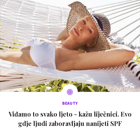
BEAUTY
Viđamo to svako ljeto - kažu liječnici. Evo
gdje ljudi zaboravljaju nanijeti SPF