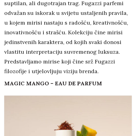
suptilan, ali dugotrajan trag. Fugazzi parfemi
odvažan su iskorak u svijetu ustaljenih pravila,
u kojem mirisi nastaju s radošću, kreativnošću,
inovativnošću i strašću. Kolekciju čine mirisi
jedinstvenih karaktera, od kojih svaki donosi
vlastitu interpretaciju suvremenog luksuza.
Predstavljamo mirise koji čine srž Fugazzi
filozofije i utjelovljuju viziju brenda.
MAGIC MANGO – EAU DE PARFUM