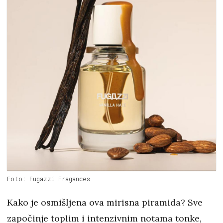
Foto: Fugazzi Fragances
Kako je osmišljena ova mirisna piramida? Sve
započinje toplim i intenzivnim notama tonke,