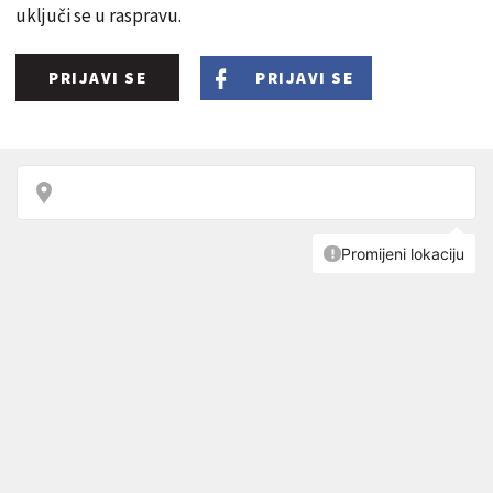
uključi se u raspravu.
PRIJAVI SE
PRIJAVI SE